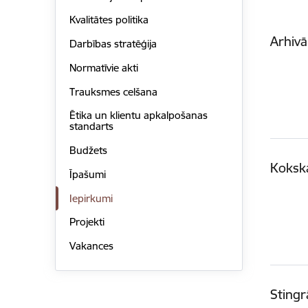
Kvalitātes politika
Arhiv
Darbības stratēģija
Normatīvie akti
Trauksmes celšana
Ētika un klientu apkalpošanas
standarts
Budžets
Koksk
Īpašumi
Iepirkumi
Projekti
Vakances
Stingr