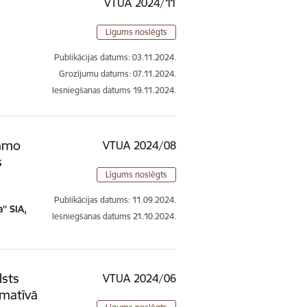
VTUA 2024/11
Līgums noslēgts
Publikācijas datums:
03.11.2024.
Grozījumu datums: 07.11.2024.
Iesniegšanas datums
19.11.2024.
šamo
VTUA 2024/08
s
Līgums noslēgts
Publikācijas datums:
11.09.2024.
'' SIA,
Iesniegšanas datums
21.10.2024.
lsts
VTUA 2024/06
rmatīvā