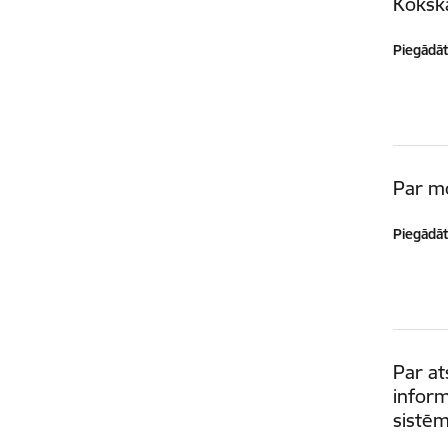
Koksk
Piegādātā
Par m
Piegādātā
Par a
inform
sistēm