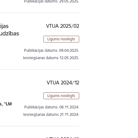
Publikācijas datums:
29.05.2025.
ijas
VTUA 2025/02
udzības
Līgums noslēgts
Publikācijas datums:
09.04.2025.
Iesniegšanas datums
12.05.2025.
VTUA 2024/12
Līgums noslēgts
, ''LM
Publikācijas datums:
06.11.2024.
Iesniegšanas datums
21.11.2024.