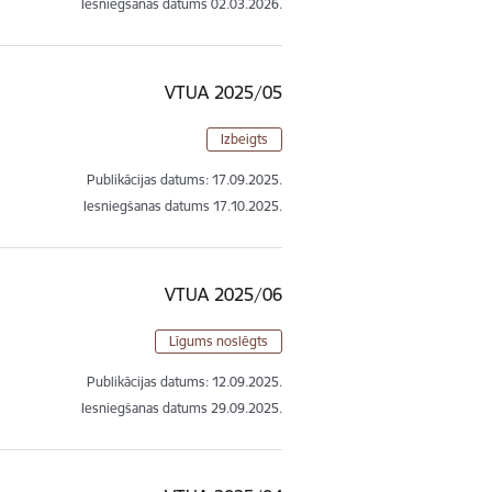
Iesniegšanas datums
02.03.2026.
VTUA 2025/05
Izbeigts
Publikācijas datums:
17.09.2025.
Iesniegšanas datums
17.10.2025.
VTUA 2025/06
Līgums noslēgts
Publikācijas datums:
12.09.2025.
Iesniegšanas datums
29.09.2025.