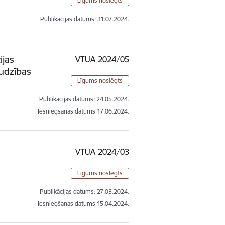
Līgums noslēgts
Publikācijas datums:
31.07.2024.
ijas
VTUA 2024/05
udzības
Līgums noslēgts
Publikācijas datums:
24.05.2024.
Iesniegšanas datums
17.06.2024.
VTUA 2024/03
Līgums noslēgts
Publikācijas datums:
27.03.2024.
Iesniegšanas datums
15.04.2024.