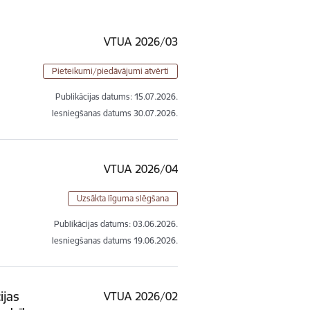
VTUA 2026/03
Pieteikumi/piedāvājumi atvērti
Publikācijas datums:
15.07.2026.
Iesniegšanas datums
30.07.2026.
VTUA 2026/04
Uzsākta līguma slēgšana
Publikācijas datums:
03.06.2026.
Iesniegšanas datums
19.06.2026.
ijas
VTUA 2026/02