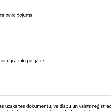
āra pakalpojums
aidu granulu piegāde
ās uzskaites dokumentu, veidlapu un valsts reģistrāc