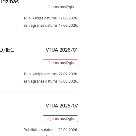
udzības
Līgums noslēgts
Publikācijas datums:
17.05.2026.
Iesniegšanas datums
17.06.2026.
SO/IEC
VTUA 2026/01
Līgums noslēgts
Publikācijas datums:
27.02.2026.
Iesniegšanas datums
16.03.2026.
VTUA 2025/07
Līgums noslēgts
Publikācijas datums:
23.01.2026.