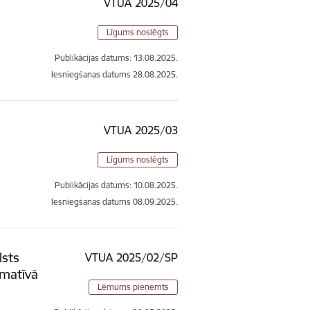
VTUA 2025/04
Līgums noslēgts
Publikācijas datums:
13.08.2025.
Iesniegšanas datums
28.08.2025.
VTUA 2025/03
Līgums noslēgts
Publikācijas datums:
10.08.2025.
Iesniegšanas datums
08.09.2025.
lsts
VTUA 2025/02/SP
rmatīvā
Lēmums pieņemts