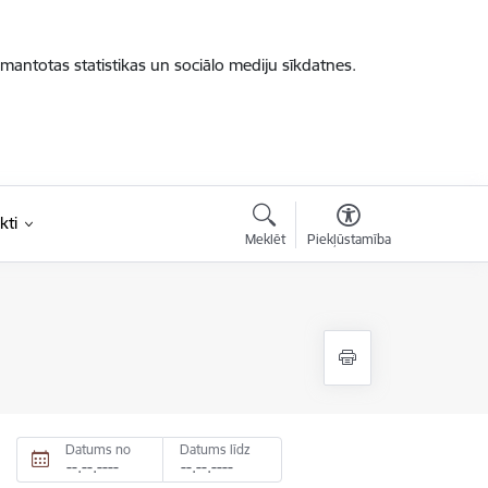
zmantotas statistikas un sociālo mediju sīkdatnes.
kti
Meklēt
Piekļūstamība
Datums no
Datums līdz