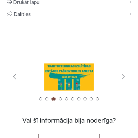
Drukāt lapu
Dalīties
Vai šī informācija bija noderīga?