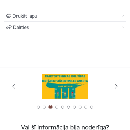
Drukāt lapu
Dalīties
Vai šī informācija bija noderīga?