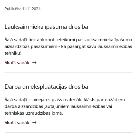
Publicēts: 11.11.2021.
Lauksaimnieka īpašuma drošība
Šajā sadaļā tiek apkopoti ieteikumi par lauksaimnieka īpašuma
aizsardzības pasākumiem - kā pasargāt savu lauksaimniecības
tehniku!
Skatīt vairāk
Darba un ekspluatācijas drošība
Šajā sadaļā ir pieejams plašs materiālu klāsts par dažādiem
darba aizsardzības jautājumiem lauksaimniecības vai
tehniskās uzraudzības jomā.
Skatīt vairāk