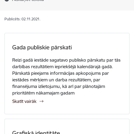
Publicēts: 02.11.2021.
Gada publiskie pārskati
Reizi gadā iestāde sagatavo publisko pārskatu par tās
darbības rezultātiem iepriekšējā kalendārajā gadā.
Pārskatā pieejams informācijas apkopojums par
iestādes mērķiem un darba rezultātiem, par
finansējuma izlietojumu, kā arī par plānotajām
prioritātēm nākamajam gadam
Skatīt vairāk
Grafiskā identitāte