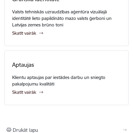
Valsts tehniskās uzraudzības aģentūra vizuālajā
identitātē lieto papildināto mazo valsts ģerboni un
Latvijas zemes brūno toni
Skatīt vairāk
Aptaujas
Klientu aptaujas par iestādes darbu un sniegto
pakalpojumu kvalitāti
Skatīt vairāk
Drukāt lapu