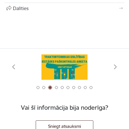
Dalīties
Vai šī informācija bija noderīga?
Sniegt atsauksmi