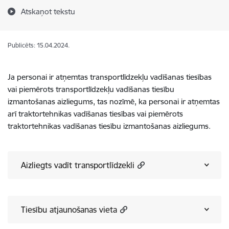
Atskaņot tekstu
Publicēts: 15.04.2024.
Ja personai ir atņemtas transportlīdzekļu vadīšanas tiesības
vai piemērots transportlīdzekļu vadīšanas tiesību
izmantošanas aizliegums, tas nozīmē, ka personai ir atņemtas
arī traktortehnikas vadīšanas tiesības vai piemērots
traktortehnikas vadīšanas tiesību izmantošanas aizliegums.
Aizliegts vadīt transportlīdzekli
Tiesību atjaunošanas vieta