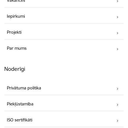
Vakances
Iepirkumi
Projekti
Par mums
Noderīgi
Privātuma politika
Piekļūstamība
ISO sertifikāti