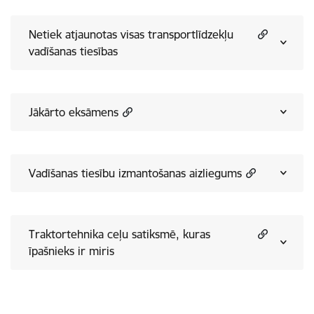
Netiek atjaunotas visas transportlīdzekļu
vadīšanas tiesības
Jākārto eksāmens
Vadīšanas tiesību izmantošanas aizliegums
Traktortehnika ceļu satiksmē, kuras
īpašnieks ir miris