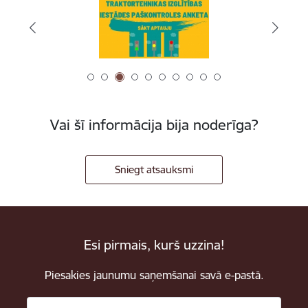
Vai šī informācija bija noderīga?
Sniegt atsauksmi
Esi pirmais, kurš uzzina!
Piesakies jaunumu saņemšanai savā e-pastā.