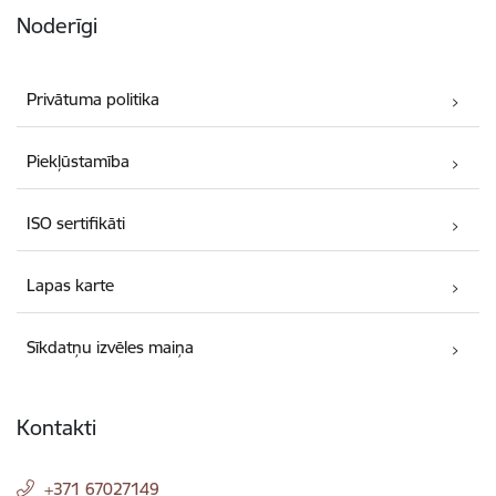
Noderīgi
Privātuma politika
Piekļūstamība
ISO sertifikāti
Lapas karte
Sīkdatņu izvēles maiņa
Kontakti
+371 67027149