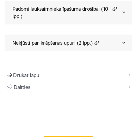
Padomi lauksaimnieka īpašuma drošībai (10
lpp.)
Nekļūsti par krāpšanas upuri (2 lpp.)
Drukāt lapu
Dalīties