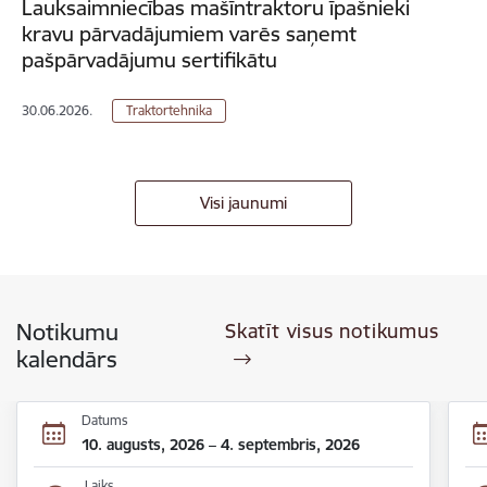
Lauksaimniecības mašīntraktoru īpašnieki
kravu pārvadājumiem varēs saņemt
pašpārvadājumu sertifikātu
30.06.2026.
Traktortehnika
Visi jaunumi
Notikumu
Skatīt visus notikumus
kalendārs
Datums
10. augusts, 2026 – 4. septembris, 2026
Laiks