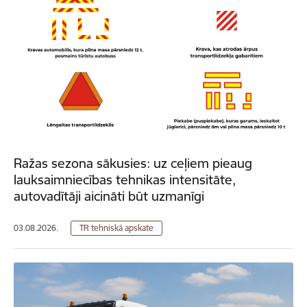
Ražas sezona sākusies: uz ceļiem pieaug
lauksaimniecības tehnikas intensitāte,
autovadītāji aicināti būt uzmanīgi
03.08.2026.
TR tehniskā apskate