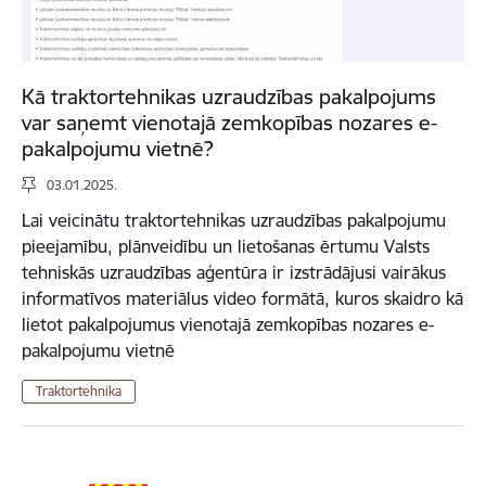
Kā traktortehnikas uzraudzības pakalpojums
var saņemt vienotajā zemkopības nozares e-
pakalpojumu vietnē?
03.01.2025.
Lai veicinātu traktortehnikas uzraudzības pakalpojumu
pieejamību, plānveidību un lietošanas ērtumu Valsts
tehniskās uzraudzības aģentūra ir izstrādājusi vairākus
informatīvos materiālus video formātā, kuros skaidro kā
lietot pakalpojumus vienotajā zemkopības nozares e-
pakalpojumu vietnē
Traktortehnika