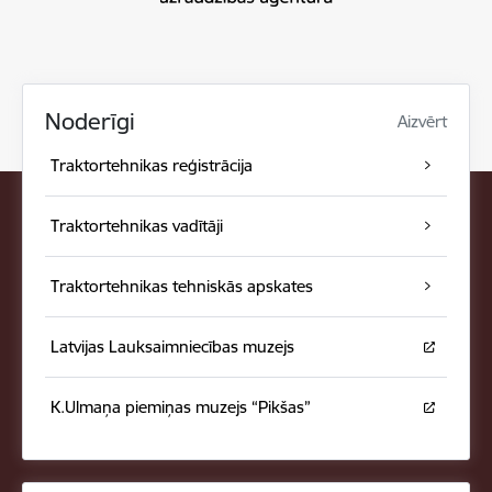
Noderīgi
Aizvērt
Traktortehnikas reģistrācija
Traktortehnikas vadītāji
Traktortehnikas tehniskās apskates
Latvijas Lauksaimniecības muzejs
K.Ulmaņa piemiņas muzejs “Pikšas”