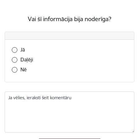
Vai šī informācija bija noderīga?
Vai šī informācija bija noderīga?
Jā
Daļēji
Nē
Ja vēlies, ieraksti šeit komentāru