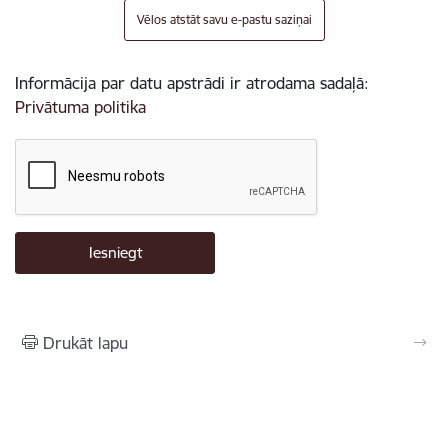
Vēlos atstāt savu e-pastu saziņai
Informācija par datu apstrādi ir atrodama sadaļā:
Privātuma politika
Drukāt lapu