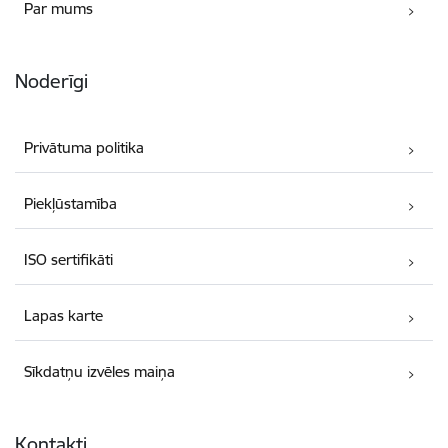
Par mums
Noderīgi
Privātuma politika
Piekļūstamība
ISO sertifikāti
Lapas karte
Sīkdatņu izvēles maiņa
Kontakti