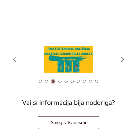
Vai šī informācija bija noderīga?
Sniegt atsauksmi