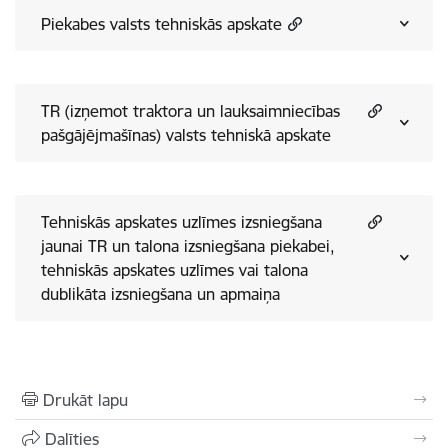
Piekabes valsts tehniskās apskate
TR (izņemot traktora un lauksaimniecības
pašgājējmašīnas) valsts tehniskā apskate
Tehniskās apskates uzlīmes izsniegšana
jaunai TR un talona izsniegšana piekabei,
tehniskās apskates uzlīmes vai talona
dublikāta izsniegšana un apmaiņa
Drukāt lapu
Dalīties