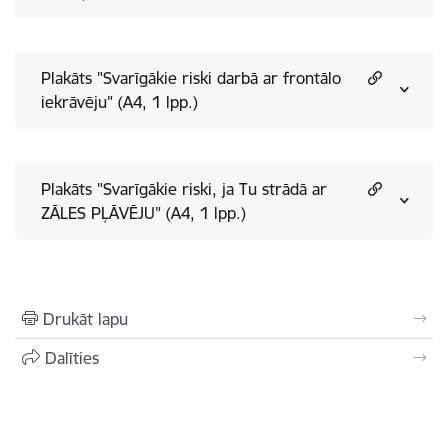
Plakāts "Svarīgākie riski darbā ar frontālo
iekrāvēju" (A4, 1 lpp.)
Plakāts "Svarīgākie riski, ja Tu strādā ar
ZĀLES PĻĀVĒJU" (A4, 1 lpp.)
Drukāt lapu
Dalīties