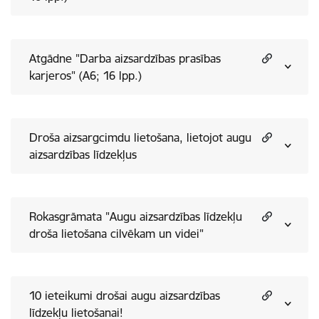
Atgādne "Darba aizsardzības prasības
karjeros" (A6; 16 lpp.)
Droša aizsargcimdu lietošana, lietojot augu
aizsardzības līdzekļus
Rokasgrāmata "Augu aizsardzības līdzekļu
droša lietošana cilvēkam un videi"
10 ieteikumi drošai augu aizsardzības
līdzekļu lietošanai!