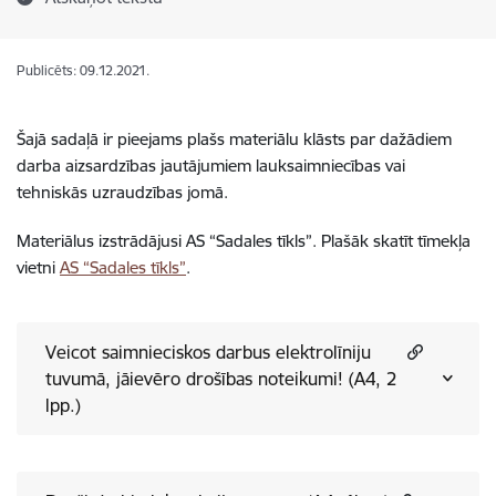
Publicēts: 09.12.2021.
Šajā sadaļā ir pieejams plašs materiālu klāsts par dažādiem
darba aizsardzības jautājumiem lauksaimniecības vai
tehniskās uzraudzības jomā.
Materiālus izstrādājusi AS “Sadales tīkls”. Plašāk skatīt tīmekļa
vietni
AS “Sadales tīkls”
.
Veicot saimnieciskos darbus elektrolīniju
tuvumā, jāievēro drošības noteikumi! (A4, 2
lpp.)