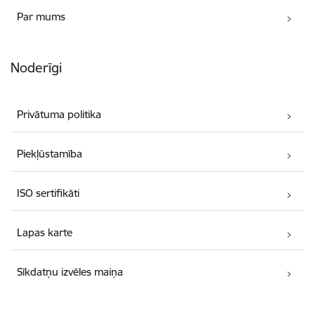
Par mums
Noderīgi
Privātuma politika
Piekļūstamība
ISO sertifikāti
Lapas karte
Sīkdatņu izvēles maiņa