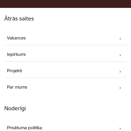
Kājene
Ātrās saites
Vakances
Iepirkumi
Projekti
Par mums
Noderīgi
Privātuma politika