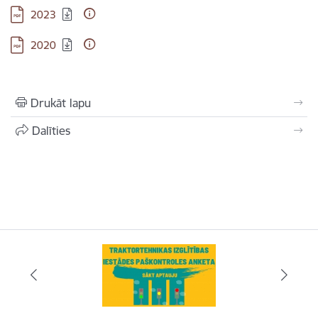
Lejupielādēt:
2023
Lejupielādēt:
2020
Drukāt lapu
Dalīties