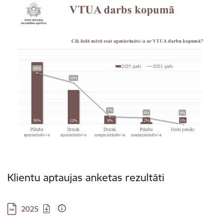
Klientu aptaujas anketas rezultāti
Lejupielādēt:
2025