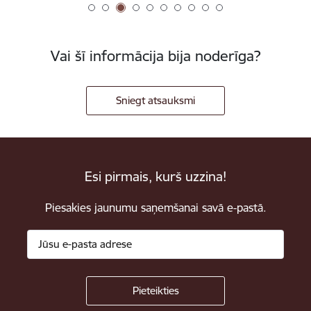
Vai šī informācija bija noderīga?
Sniegt atsauksmi
Esi pirmais, kurš uzzina!
Piesakies jaunumu saņemšanai savā e-pastā.