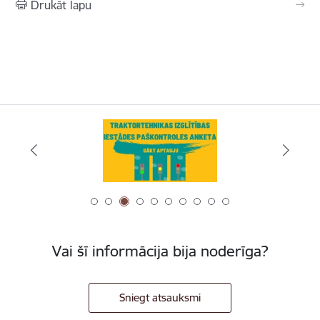
Drukāt lapu
Vai šī informācija bija noderīga?
Sniegt atsauksmi