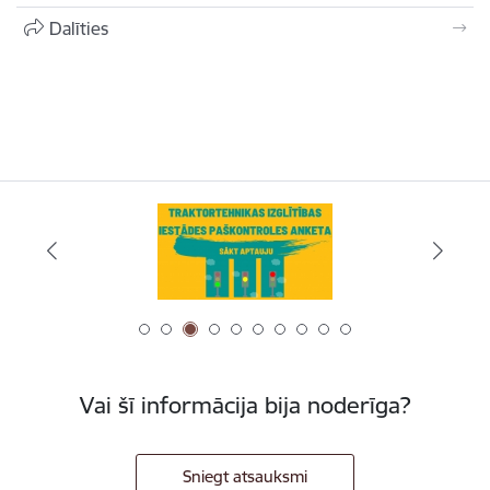
Dalīties
Vai šī informācija bija noderīga?
Sniegt atsauksmi