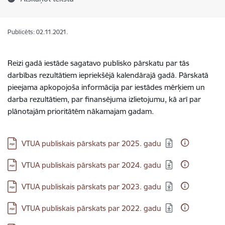
Publicēts: 02.11.2021.
Reizi gadā iestāde sagatavo publisko pārskatu par tās
darbības rezultātiem iepriekšējā kalendārajā gadā. Pārskatā
pieejama apkopojoša informācija par iestādes mērķiem un
darba rezultātiem, par finansējuma izlietojumu, kā arī par
plānotajām prioritātēm nākamajam gadam.
Lejupielādēt:
VTUA publiskais pārskats par 2025. gadu
Lejupielādēt:
VTUA publiskais pārskats par 2024. gadu
Lejupielādēt:
VTUA publiskais pārskats par 2023. gadu
Lejupielādēt:
VTUA publiskais pārskats par 2022. gadu