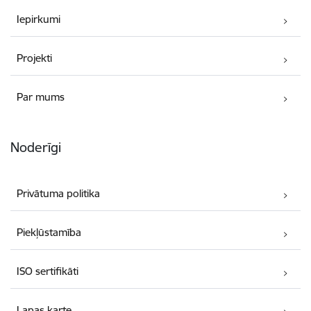
Iepirkumi
Projekti
Par mums
Noderīgi
Privātuma politika
Piekļūstamība
ISO sertifikāti
Lapas karte