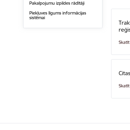
Pakalpojumu izpildes rādītāji
Piekļuves līgums informācijas
sistēmai
Trak
reģi
Skatīt
Cita
Skatīt