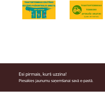
Esi pirmais, kurš uzzina!
Piesakies jaunumu saņemšanai savā e-pastā.