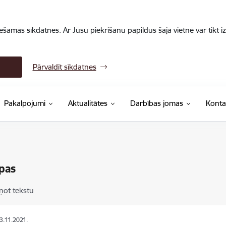
iešamās sīkdatnes. Ar Jūsu piekrišanu papildus šajā vietnē var tikt i
Pārvaldīt sīkdatnes
Pakalpojumi
Aktualitātes
Darbības jomas
Konta
pas
ņot tekstu
03.11.2021.