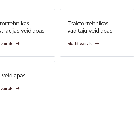
tortehnikas
Traktortehnikas
strācijas veidlapas
vadītāju veidlapas
 vairāk
Skatīt vairāk
s veidlapas
 vairāk