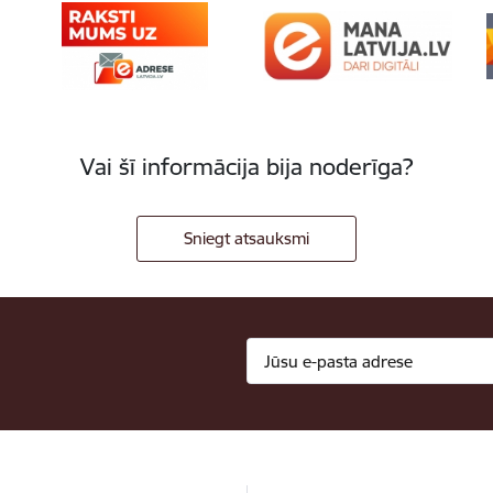
Vai šī informācija bija noderīga?
Sniegt atsauksmi