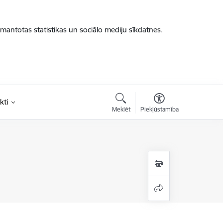
zmantotas statistikas un sociālo mediju sīkdatnes.
kti
Meklēt
Piekļūstamība