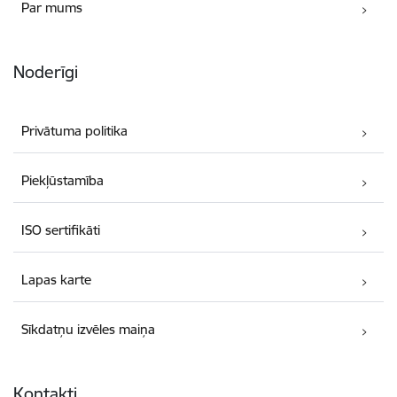
Par mums
Noderīgi
Privātuma politika
Piekļūstamība
ISO sertifikāti
Lapas karte
Sīkdatņu izvēles maiņa
Kontakti