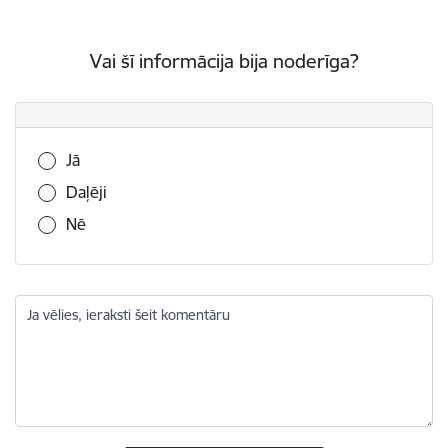
Vai šī informācija bija noderīga?
Vai šī informācija bija noderīga?
Jā
Daļēji
Nē
Ja vēlies, ieraksti šeit komentāru