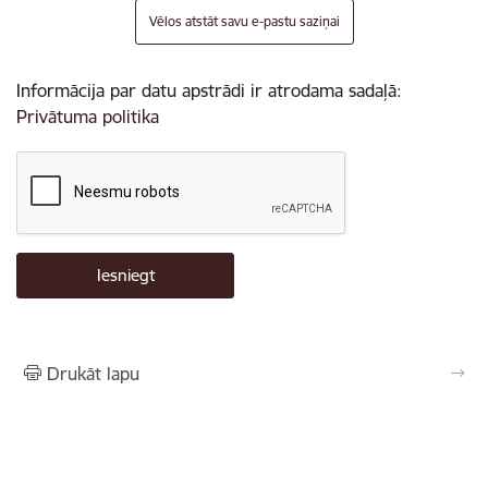
Vēlos atstāt savu e-pastu saziņai
Informācija par datu apstrādi ir atrodama sadaļā:
Privātuma politika
Drukāt lapu