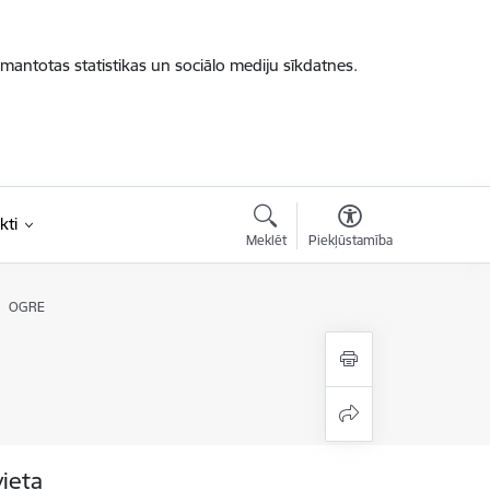
zmantotas statistikas un sociālo mediju sīkdatnes.
kti
Meklēt
Piekļūstamība
OGRE
vieta