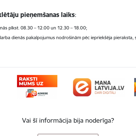
ētāju pieņemšanas laiks
:
enās plkst. 08.30 – 12.00 un 12.30 – 18.00;
 darba dienās pakalpojumus nodrošinām pēc iepriekšēja pieraksta, sa
Vai šī informācija bija noderīga?