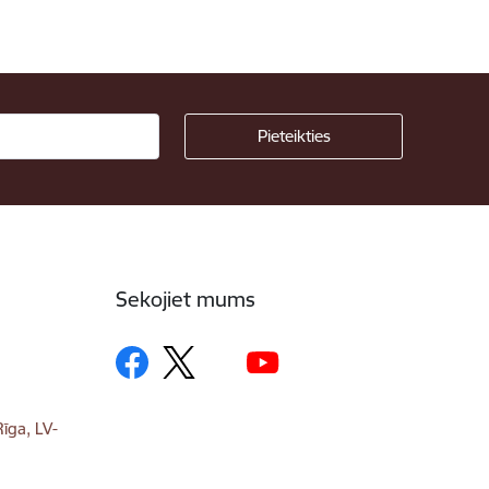
Sekojiet mums
īga, LV-