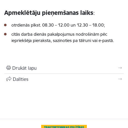
Apmeklētāju pieņemšanas laiks
:
otrdienās plkst. 08.30 – 12.00 un 12.30 – 18.00;
citās darba dienās pakalpojumus nodrošinām pēc
iepriekšēja pieraksta, sazinoties pa tālruni vai e-pastā.
Drukāt lapu
Dalīties