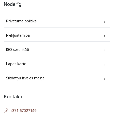
Noderīgi
Privātuma politika
Piekļūstamība
ISO sertifikāti
Lapas karte
Sīkdatņu izvēles maiņa
Kontakti
+371 67027149