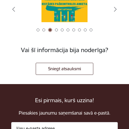
Vai šī informācija bija noderīga?
Sniegt atsauksmi
Esi pirmais, kurš uzzina!
Piesakies jaunumu saņemšanai savā e-pastā.