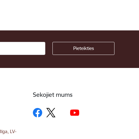
Sekojiet mums
īga, LV-