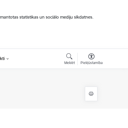
zmantotas statistikas un sociālo mediju sīkdatnes.
kti
Meklēt
Piekļūstamība