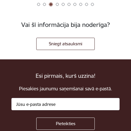
Vai šī informācija bija noderīga?
Sniegt atsauksmi
Esi pirmais, kurš uzzina!
Piesakies jaunumu saņemšanai savā e-pastā.