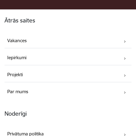
Kājene
Ātrās saites
Vakances
Iepirkumi
Projekti
Par mums
Noderīgi
Privātuma politika