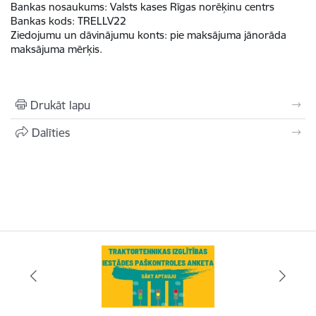
Bankas nosaukums:
Valsts kases Rīgas norēķinu centrs
Bankas kods:
TRELLV22
Ziedojumu un dāvinājumu konts
:
pie maksājuma jānorāda
maksājuma mērķis.
Drukāt lapu
Dalīties