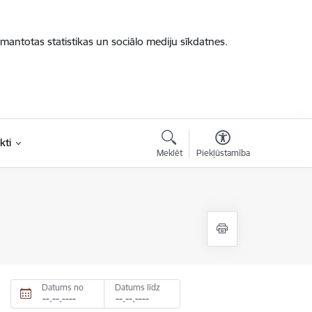
zmantotas statistikas un sociālo mediju sīkdatnes.
kti
Meklēt
Piekļūstamība
Datums no
Datums līdz