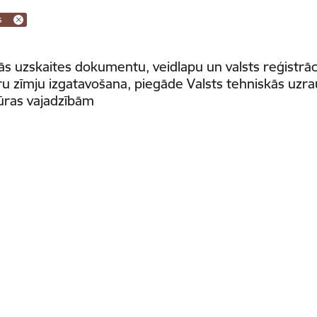
s
ās uzskaites dokumentu, veidlapu un valsts reģistrāc
 zīmju izgatavošana, piegāde Valsts tehniskās uzra
ūras vajadzībām