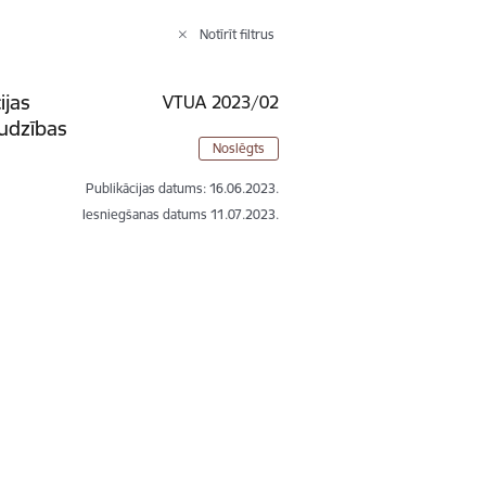
Notīrīt filtrus
ijas
VTUA 2023/02
udzības
Noslēgts
Publikācijas datums:
16.06.2023.
Iesniegšanas datums
11.07.2023.