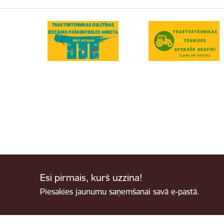
Esi pirmais, kurš uzzina!
Piesakies jaunumu saņemšanai savā e-pastā.