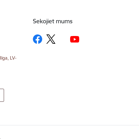
Sekojiet mums
īga, LV-