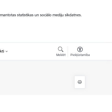
zmantotas statistikas un sociālo mediju sīkdatnes.
kti
Meklēt
Piekļūstamība