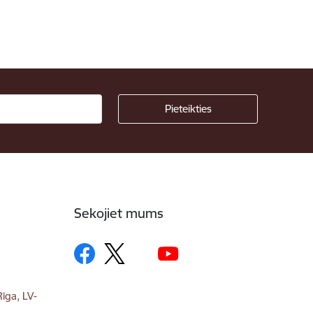
Sekojiet mums
īga, LV-