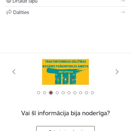
Drukāt lapu
Dalīties
Vai šī informācija bija noderīga?