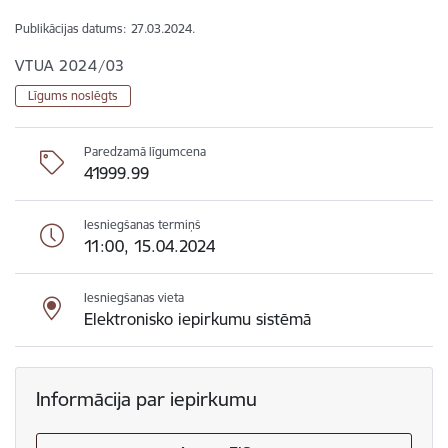
Publikācijas datums:
27.03.2024.
VTUA 2024/03
Līgums noslēgts
Paredzamā līgumcena
41999.99
Iesniegšanas termiņš
11:00, 15.04.2024
Iesniegšanas vieta
Elektronisko iepirkumu sistēmā
Informācija par iepirkumu