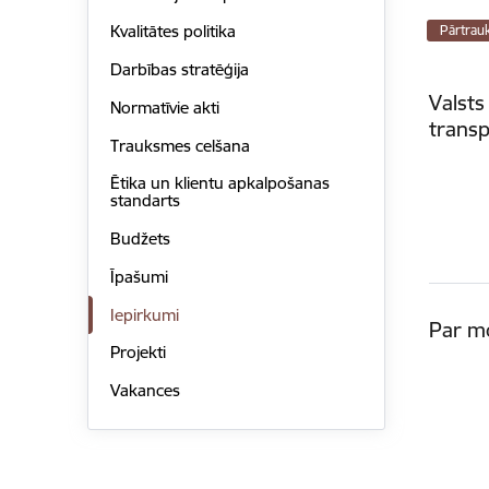
Kvalitātes politika
Pārtrau
Darbības stratēģija
Valsts
Normatīvie akti
transp
Trauksmes celšana
Ētika un klientu apkalpošanas
standarts
Budžets
Īpašumi
Iepirkumi
Par m
Projekti
Vakances