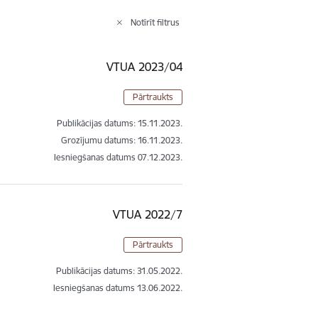
Notīrīt filtrus
VTUA 2023/04
Pārtraukts
Publikācijas datums:
15.11.2023.
Grozījumu datums: 16.11.2023.
Iesniegšanas datums
07.12.2023.
VTUA 2022/7
Pārtraukts
Publikācijas datums:
31.05.2022.
Iesniegšanas datums
13.06.2022.