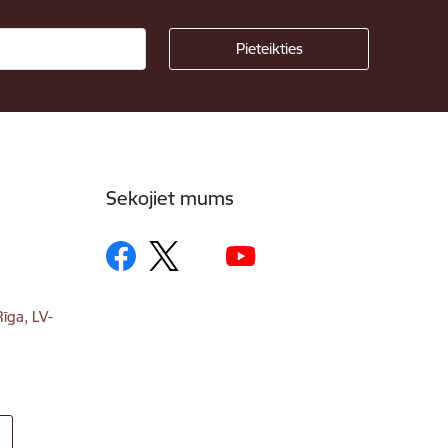
Sekojiet mums
īga, LV-