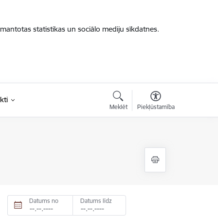
zmantotas statistikas un sociālo mediju sīkdatnes.
kti
Meklēt
Piekļūstamība
Datums no
Datums līdz