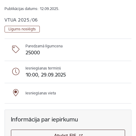
Publikācijas datums:
12.09.2025.
VTUA 2025/06
Līgums noslēgts
Paredzamā līgumcena
25000
Iesniegšanas termiņš
10:00, 29.09.2025
Iesniegšanas vieta
Informācija par iepirkumu
Atvērt EIS