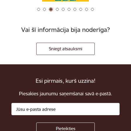
Vai šī informācija bija noderīga?
Sniegt atsauksmi
Esi pirmais, kurš uzzina!
Piesakies jaunumu saņemšanai savā e-pastā.