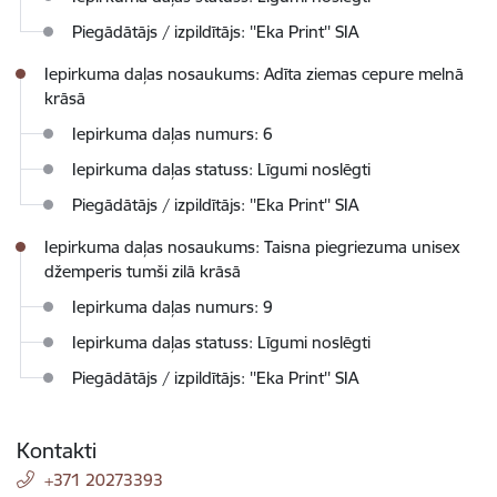
Piegādātājs / izpildītājs: ''Eka Print'' SIA
Iepirkuma daļas nosaukums: Adīta ziemas cepure melnā
krāsā
Iepirkuma daļas numurs: 6
Iepirkuma daļas statuss: Līgumi noslēgti
Piegādātājs / izpildītājs: ''Eka Print'' SIA
Iepirkuma daļas nosaukums: Taisna piegriezuma unisex
džemperis tumši zilā krāsā
Iepirkuma daļas numurs: 9
Iepirkuma daļas statuss: Līgumi noslēgti
Piegādātājs / izpildītājs: ''Eka Print'' SIA
Kontakti
+371 20273393