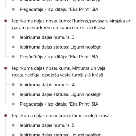
Piegādātājs / izpildītājs: ''Eka Print'' SIA
Iepirkuma daļas nosaukums: Rudens/pavasara virsjaka ar
garām piedurknēm un kapuci tumši zilā krāsā
Iepirkuma daļas numurs: 3
Iepirkuma daļas statuss: Līgumi noslēgti
Piegādātājs / izpildītājs: ''Eka Print'' SIA
Iepirkuma daļas nosaukums: Mitruma un vēja
necaurlaidīga, elpojoša veste tumši zilā krāsā
Iepirkuma daļas numurs: 4
Iepirkuma daļas statuss: Līgumi noslēgti
Piegādātājs / izpildītājs: ''Eka Print'' SIA
Iepirkuma daļas nosaukums: Cimdi melnā krāsā
Iepirkuma daļas numurs: 5
Iepirkuma daļas statuss: Līgumi noslēgti