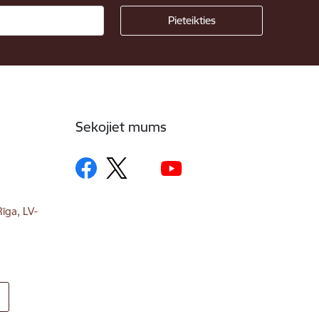
Sekojiet mums
īga, LV-