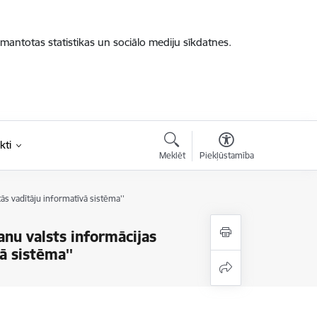
zmantotas statistikas un sociālo mediju sīkdatnes.
kti
Meklēt
Piekļūstamība
s vadītāju informatīvā sistēma''
nu valsts informācijas
ā sistēma''