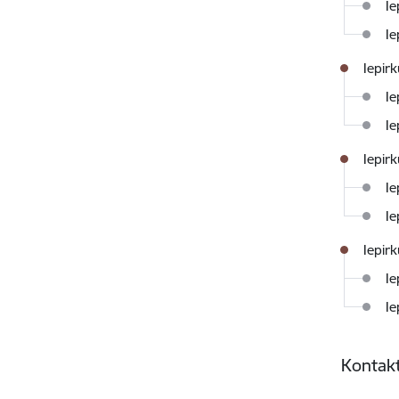
Ie
Ie
Iepir
Ie
Ie
Iepir
Ie
Ie
Iepir
Ie
Ie
Kontakt