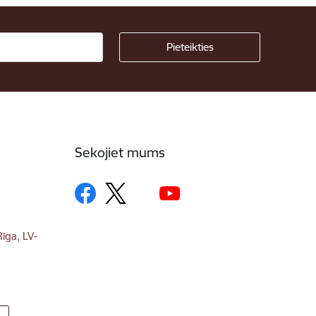
Sekojiet mums
īga, LV-