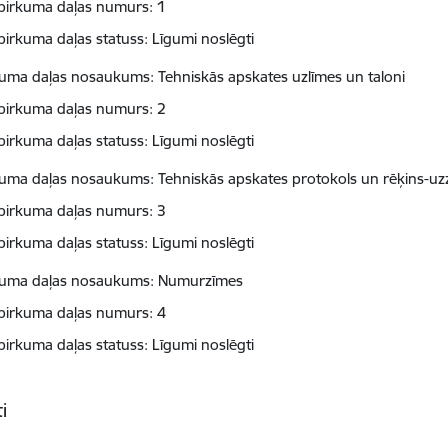
pirkuma daļas numurs: 1
pirkuma daļas statuss: Līgumi noslēgti
kuma daļas nosaukums: Tehniskās apskates uzlīmes un taloni
pirkuma daļas numurs: 2
pirkuma daļas statuss: Līgumi noslēgti
kuma daļas nosaukums: Tehniskās apskates protokols un rēķins-uz
pirkuma daļas numurs: 3
pirkuma daļas statuss: Līgumi noslēgti
kuma daļas nosaukums: Numurzīmes
pirkuma daļas numurs: 4
pirkuma daļas statuss: Līgumi noslēgti
i