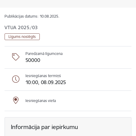
Publikācijas datums:
10.08.2025.
VTUA 2025/03
Līgums noslēgts
Paredzamā līgumcena
50000
Iesniegšanas termiņš
10:00, 08.09.2025
Iesniegšanas vieta
Informācija par iepirkumu