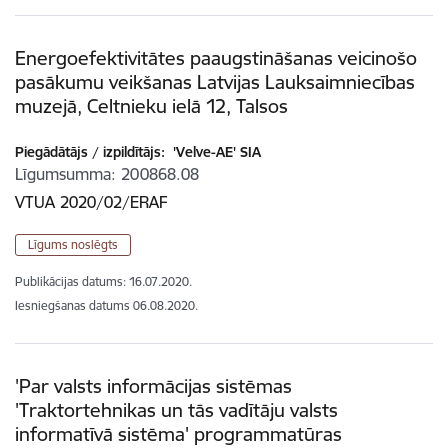
Energoefektivitātes paaugstināšanas veicinošo
pasākumu veikšanas Latvijas Lauksaimniecības
muzejā, Celtnieku ielā 12, Talsos
Piegādātājs / izpildītājs:
'Velve-AE' SIA
Līgumsumma
200868.08
VTUA 2020/02/ERAF
Līgums noslēgts
Publikācijas datums:
16.07.2020.
Iesniegšanas datums
06.08.2020.
'Par valsts informācijas sistēmas
'Traktortehnikas un tās vadītāju valsts
informatīvā sistēma' programmatūras