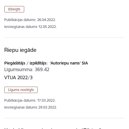
Izbeigts
Publikācijas datums:
26.04.2022.
Iesniegšanas datums
12.05.2022.
Riepu iegāde
Piegādātājs / izpildītājs:
'Autoriepu nams' SIA
Līgumsumma
369.42
VTUA 2022/3
Līgums noslēgts
Publikācijas datums:
17.03.2022.
Iesniegšanas datums
29.03.2022.