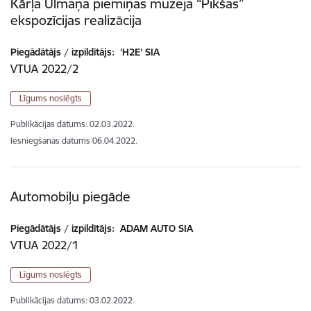
Kārļa Ulmaņa piemiņas muzeja “Pikšas”
ekspozīcijas realizācija
Piegādātājs / izpildītājs:
'H2E' SIA
VTUA 2022/2
Līgums noslēgts
Publikācijas datums:
02.03.2022.
Iesniegšanas datums
06.04.2022.
Automobiļu piegāde
Piegādātājs / izpildītājs:
ADAM AUTO SIA
VTUA 2022/1
Līgums noslēgts
Publikācijas datums:
03.02.2022.