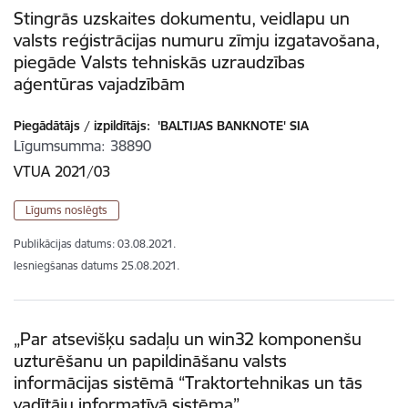
Stingrās uzskaites dokumentu, veidlapu un
valsts reģistrācijas numuru zīmju izgatavošana,
piegāde Valsts tehniskās uzraudzības
aģentūras vajadzībām
Piegādātājs / izpildītājs:
'BALTIJAS BANKNOTE' SIA
Līgumsumma
38890
VTUA 2021/03
Līgums noslēgts
Publikācijas datums:
03.08.2021.
Iesniegšanas datums
25.08.2021.
„Par atsevišķu sadaļu un win32 komponenšu
uzturēšanu un papildināšanu valsts
informācijas sistēmā “Traktortehnikas un tās
vadītāju informatīvā sistēma”