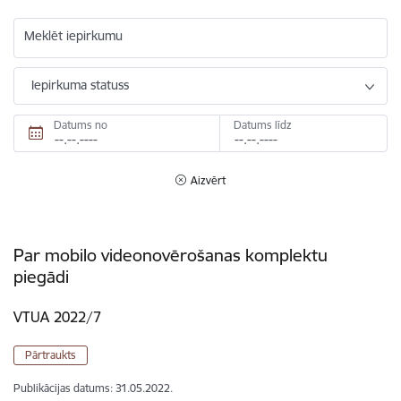
Meklēt iepirkumu
Iepirkuma statuss
Datums no
Datums līdz
Aizvērt
Par mobilo videonovērošanas komplektu
piegādi
VTUA 2022/7
Pārtraukts
Publikācijas datums:
31.05.2022.