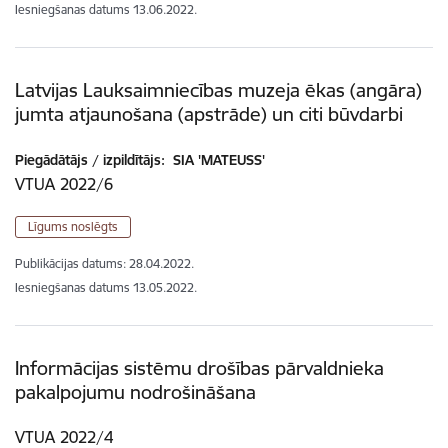
Iesniegšanas datums
13.06.2022.
Latvijas Lauksaimniecības muzeja ēkas (angāra)
jumta atjaunošana (apstrāde) un citi būvdarbi
Piegādātājs / izpildītājs:
SIA 'MATEUSS'
VTUA 2022/6
Līgums noslēgts
Publikācijas datums:
28.04.2022.
Iesniegšanas datums
13.05.2022.
Informācijas sistēmu drošības pārvaldnieka
pakalpojumu nodrošināšana
VTUA 2022/4