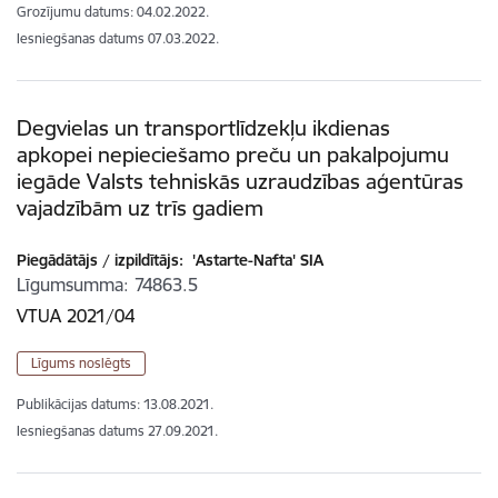
Grozījumu datums: 04.02.2022.
Iesniegšanas datums
07.03.2022.
Degvielas un transportlīdzekļu ikdienas
apkopei nepieciešamo preču un pakalpojumu
iegāde Valsts tehniskās uzraudzības aģentūras
vajadzībām uz trīs gadiem
Piegādātājs / izpildītājs:
'Astarte-Nafta' SIA
Līgumsumma
74863.5
VTUA 2021/04
Līgums noslēgts
Publikācijas datums:
13.08.2021.
Iesniegšanas datums
27.09.2021.