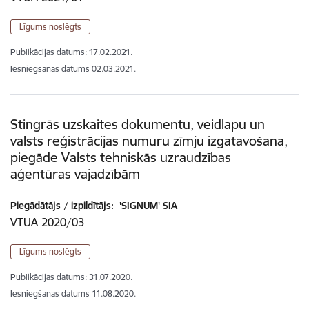
Līgums noslēgts
Publikācijas datums:
17.02.2021.
Iesniegšanas datums
02.03.2021.
Stingrās uzskaites dokumentu, veidlapu un
valsts reģistrācijas numuru zīmju izgatavošana,
piegāde Valsts tehniskās uzraudzības
aģentūras vajadzībām
Piegādātājs / izpildītājs:
'SIGNUM' SIA
VTUA 2020/03
Līgums noslēgts
Publikācijas datums:
31.07.2020.
Iesniegšanas datums
11.08.2020.