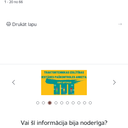
1 - 20 no 66
Drukāt lapu
Vai šī informācija bija noderīga?