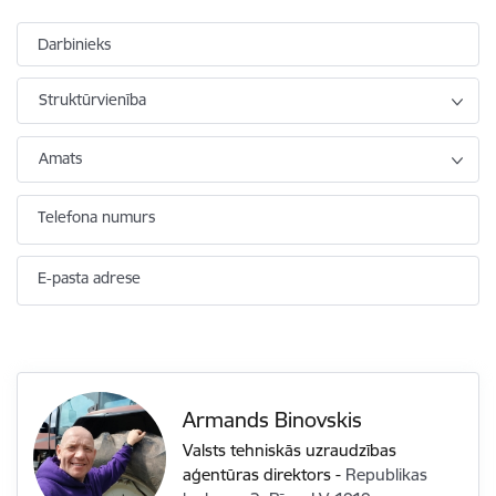
Darbinieks
Struktūrvienība
Amats
Telefona numurs
E-pasta adrese
Armands Binovskis
Valsts tehniskās uzraudzības
aģentūras direktors
-
Republikas