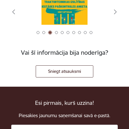
Vai šī informācija bija noderīga?
Sniegt atsauksmi
Esi pirmais, kurš uzzina!
Piesakies jaunumu saņemšanai savā e-pastā.