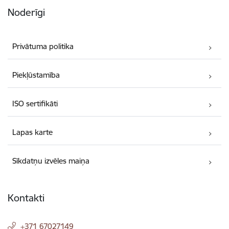
Noderīgi
Privātuma politika
Piekļūstamība
ISO sertifikāti
Lapas karte
Sīkdatņu izvēles maiņa
Kontakti
+371 67027149