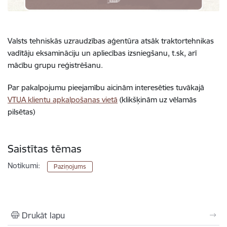
Valsts tehniskās uzraudzības aģentūra atsāk traktortehnikas
vadītāju eksamināciju un apliecības izsniegšanu, t.sk, arī
mācību grupu reģistrēšanu.
Par pakalpojumu pieejamību aicinām interesēties tuvākajā
VTUA klientu apkalpošanas vietā
(klikšķinām uz vēlamās
pilsētas)
Saistītas tēmas
Notikumi:
Paziņojums
Drukāt lapu