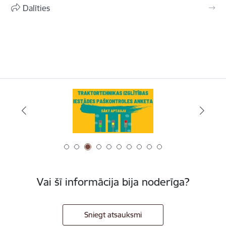
Dalīties
Vai šī informācija bija noderīga?
Sniegt atsauksmi