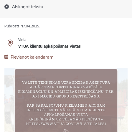
Atskaņot tekstu
Publicēts: 17.04.2025.
Vieta
VTUA klientu apkalpošanas vietas
Pievienot kalendāram