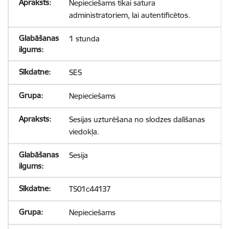
Nepieciešams tikai satura
administratoriem, lai autentificētos.
1 stunda
SES
Nepieciešams
Sesijas uzturēšana no slodzes dalīšanas
viedokļa.
Sesija
TS01c44137
Nepieciešams