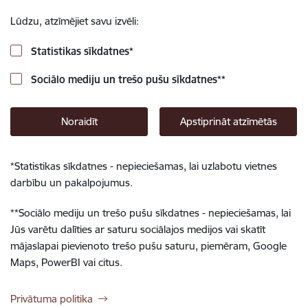
Lūdzu, atzīmējiet savu izvēli:
Statistikas sīkdatnes
*
Sociālo mediju un trešo pušu sīkdatnes
**
Noraidīt
Apstiprināt atzīmētās
*
Statistikas sīkdatnes - nepieciešamas, lai uzlabotu vietnes
darbību un pakalpojumus.
**
Sociālo mediju un trešo pušu sīkdatnes - nepieciešamas, lai
Jūs varētu dalīties ar saturu sociālajos medijos vai skatīt
mājaslapai pievienoto trešo pušu saturu, piemēram, Google
Maps, PowerBI vai citus.
Privātuma politika