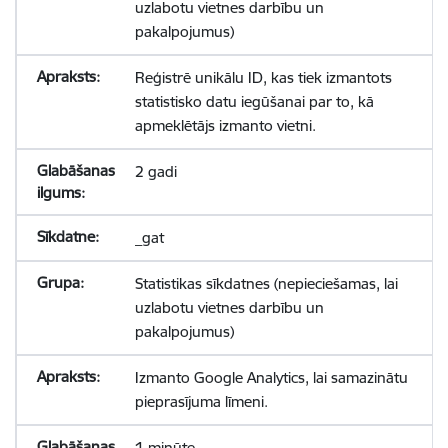
uzlabotu vietnes darbību un
pakalpojumus)
Reģistrē unikālu ID, kas tiek izmantots
statistisko datu iegūšanai par to, kā
apmeklētājs izmanto vietni.
2 gadi
_gat
Statistikas sīkdatnes (nepieciešamas, lai
uzlabotu vietnes darbību un
pakalpojumus)
Izmanto Google Analytics, lai samazinātu
pieprasījuma līmeni.
1 minūte