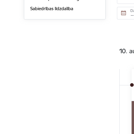
Sabiedrības līdzdalība
D
10. a