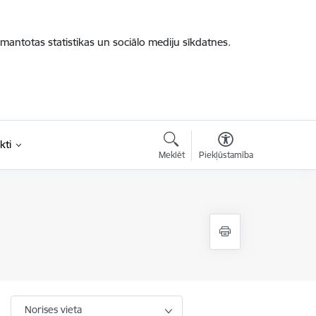
zmantotas statistikas un sociālo mediju sīkdatnes.
kti
Meklēt
Piekļūstamība
Norises vieta