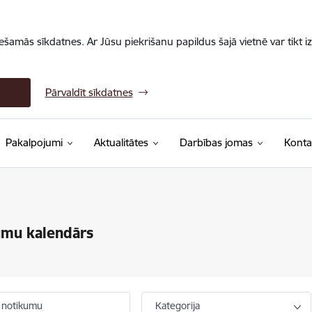
iešamās sīkdatnes. Ar Jūsu piekrišanu papildus šajā vietnē var tikt i
Pārvaldīt sīkdatnes
Pakalpojumi
Aktualitātes
Darbības jomas
Konta
umu kalendārs
 notikumu
Kategorija