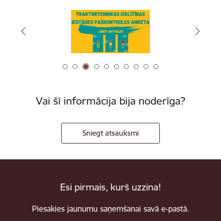
Vai šī informācija bija noderīga?
Sniegt atsauksmi
Esi pirmais, kurš uzzina!
Piesakies jaunumu saņemšanai savā e-pastā.