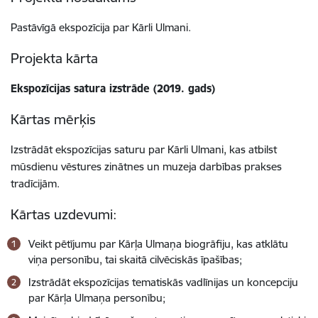
Pastāvīgā ekspozīcija par Kārli Ulmani.
Projekta kārta
Ekspozīcijas satura izstrāde (2019. gads)
Kārtas mērķis
Izstrādāt ekspozīcijas saturu par Kārli Ulmani, kas atbilst
mūsdienu vēstures zinātnes un muzeja darbības prakses
tradīcijām.
Kārtas uzdevumi:
Veikt pētījumu par Kārļa Ulmaņa biogrāfiju, kas atklātu
viņa personību, tai skaitā cilvēciskās īpašības;
Izstrādāt ekspozīcijas tematiskās vadlīnijas un koncepciju
par Kārļa Ulmaņa personību;