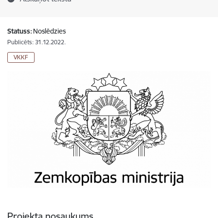
Statuss:
Noslēdzies
Publicēts: 31.12.2022.
VKKF
Projekta nosaukums