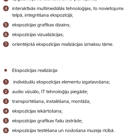
interaktīvās multimediālās tehnoloģijas, to novietojums
telpā, integrēšana ekspozīcijā;
ekspozīcijas graﬁkas dizains;
ekspozīcijas vizualizācijas;
orientējošā ekspozīcijas realizācijas izmaksu tāme.
Ekspozīcijas realizācija:
individuālu ekspozīcijas elementu izgatavošana;
audio vizuālo, IT tehnoloģiju piegāde;
transportēšana, instalēšana, montāža;
ekspozīcijas iekārtošana;
ekspozīcijas grafikas failu izstrāde;
ekspozīcijas testēšana un nodošana muzeja rīcībā.