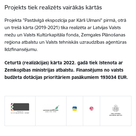
Projekts tiek realizēts vairākās kārtās
Projekta "Pastāvīgā ekspozīcija par Kārli Ulmani" pirmā, otrā
un trešā kārta (2019-2021) tika realizēta ar Latvijas Valsts
mežu un Valsts Kultūrkapitāla fonda, Zemgales Plānošanas
reģiona atbalstu un Valsts tehniskās uzraudzības aģentūras
līdzfinansējumu.
Ceturtā (realizācijas) kārta 2022. gadā tiek īstenota ar
Zemkopības ministrijas atbalstu. Finansējums no valsts
budžeta dotācijas prioritāriem pasākumiem 193034 EUR.