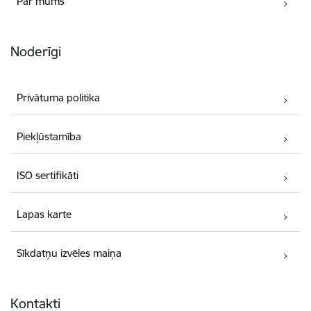
Par mums
Noderīgi
Privātuma politika
Piekļūstamība
ISO sertifikāti
Lapas karte
Sīkdatņu izvēles maiņa
Kontakti