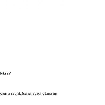
Pikšas”
antojuma saglabāšana, atjaunošana un