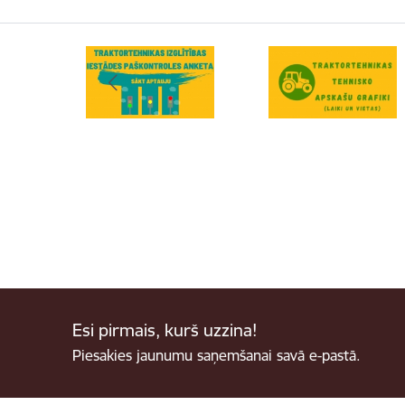
Esi pirmais, kurš uzzina!
Piesakies jaunumu saņemšanai savā e-pastā.