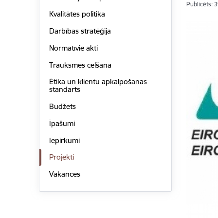
Publicēts: 
Kvalitātes politika
Darbības stratēģija
Normatīvie akti
Trauksmes celšana
Ētika un klientu apkalpošanas
standarts
Budžets
Īpašumi
Iepirkumi
Projekti
Vakances