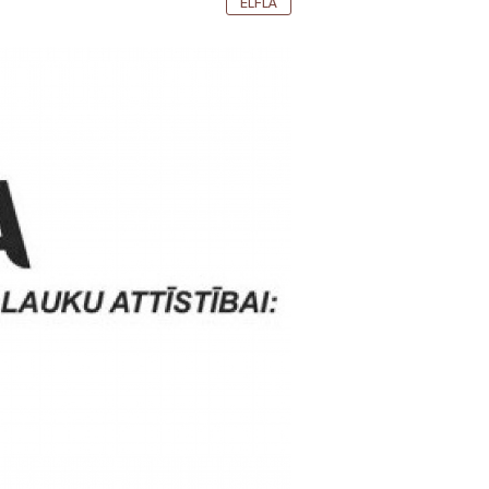
ELFLA