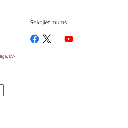
Sekojiet mums
īga, LV-