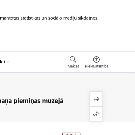
zmantotas statistikas un sociālo mediju sīkdatnes.
kti
Meklēt
Piekļūstamība
maņa piemiņas muzejā