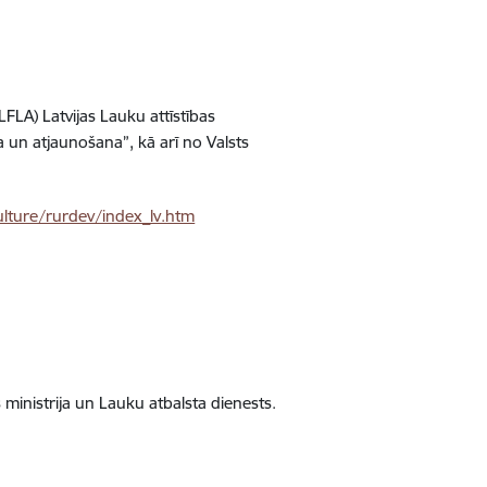
LFLA) Latvijas Lauku attīstības
 atjaunošana”, kā arī no Valsts
ulture/rurdev/index_lv.htm
ministrija un Lauku atbalsta dienests.