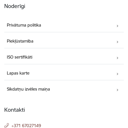
Noderīgi
Privātuma politika
Piekļūstamība
ISO sertifikāti
Lapas karte
Sīkdatņu izvēles maiņa
Kontakti
+371 67027149