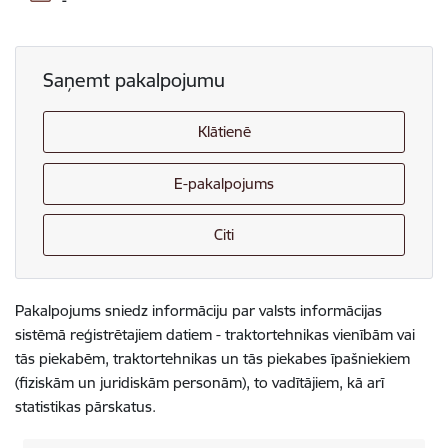
-
Saņemt pakalpojumu
Klātienē
E-pakalpojums
Citi
Pakalpojums sniedz informāciju par valsts informācijas
sistēmā reģistrētajiem datiem - traktortehnikas vienībām vai
tās piekabēm, traktortehnikas un tās piekabes īpašniekiem
(fiziskām un juridiskām personām), to vadītājiem, kā arī
statistikas pārskatus.