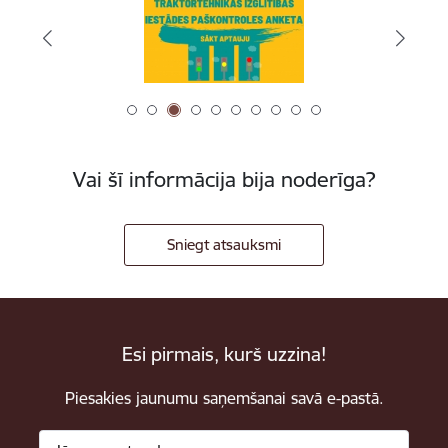
Vai šī informācija bija noderīga?
Sniegt atsauksmi
Esi pirmais, kurš uzzina!
Piesakies jaunumu saņemšanai savā e-pastā.