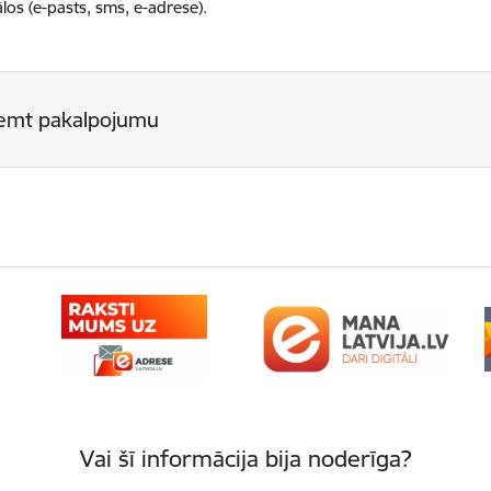
los (e-pasts, sms, e-adrese).
emt pakalpojumu
Vai šī informācija bija noderīga?