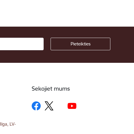
Sekojiet mums
īga, LV-