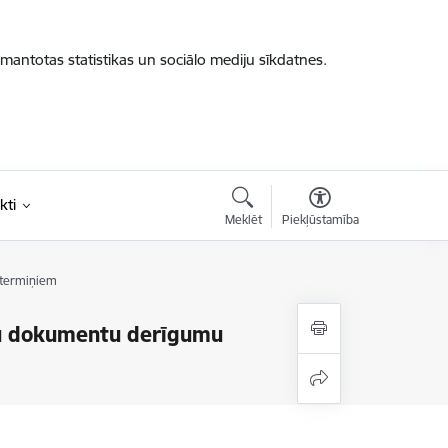
zmantotas statistikas un sociālo mediju sīkdatnes.
kti
Meklēt
Piekļūstamība
 termiņiem
āju dokumentu derīgumu