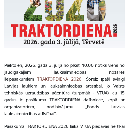
Piektdien, 2026. gada 3. jūlijā no plkst. 10.00 notiks viens no
jaudīgākajiem lauksaimniecības nozares
lielpasākumiem
TRAKTORDIENA 2026
. Šoreiz īpaši svinīgi
Latvijas laukiem un lauksaimniecības attīstībai, jo Valsts
tehniskās uzraudzības aģentūra (turpmāk - VTUA) jau 15
gadus ir pasākuma TRAKTORDIENA dalībniece, kopā ar
organizatoriem, nodibinājumu „Fonds Latvijas
lauksaimniecības attīstībai”.
Pasākuma TRAKTORDIENA 2026 laikā VTUA piedāvās ne tikai