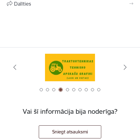
Dalīties
Vai šī informācija bija noderīga?
Sniegt atsauksmi