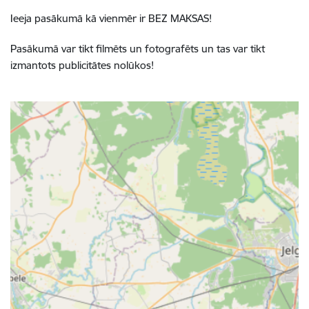
Ieeja pasākumā kā vienmēr ir BEZ MAKSAS!
Pasākumā var tikt filmēts un fotografēts un tas var tikt
izmantots publicitātes nolūkos!