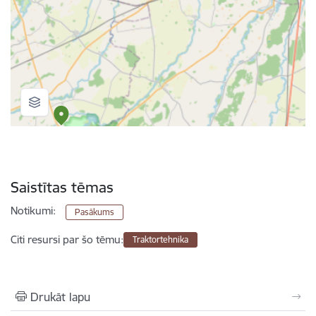
Saistītas tēmas
Notikumi:
Pasākums
Citi resursi par šo tēmu:
Traktortehnika
Drukāt lapu