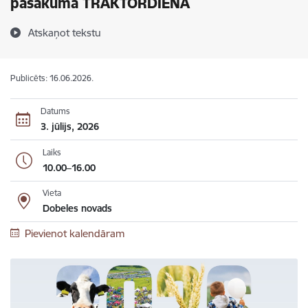
pasākumā TRAKTORDIENA
Atskaņot tekstu
Publicēts: 16.06.2026.
Datums
3. jūlijs, 2026
Laiks
10.00–16.00
Vieta
Dobeles novads
Pievienot kalendāram