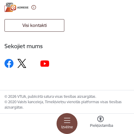
Visi kontakti
Sekojiet mums
© 2026 VTUA, publicētā satura visas tiesības aizsargātas.
© 2020 Valsts kanceleja, Tīmekļvietņu vienotās platformas visas tiesības
aizsargātas.
Piekļūstamība
Izvēlne