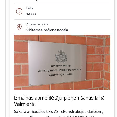
Laiks
14.00
Atrašanās vieta
Vidzemes reģiona nodaļa
Izmaiņas apmeklētāju pieņemšanas laikā
Valmierā
Sakarā ar Sadales tīkls AS rekonstrukcijas darbiem,