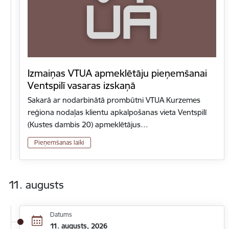
Izmaiņas VTUA apmeklētāju pieņemšanai
Ventspilī vasaras izskaņā
Sakarā ar nodarbinātā prombūtni VTUA Kurzemes
reģiona nodaļas klientu apkalpošanas vieta Ventspilī
(Kustes dambis 20) apmeklētājus…
Pieņemšanas laiki
11. augusts
Datums
11. augusts, 2026