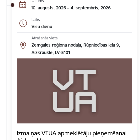
Datums
10. augusts, 2026 – 4. septembris, 2026
Laiks
Visu dienu
Atrašanās vieta
Zemgales reģiona nodaļa, Rūpniecības iela 9,
Aizkraukle, LV-5101
Izmaiņas VTUA apmeklētāju pieņemšanai