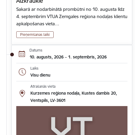
Aizkrauklē
Sakarā ar nodarbinātā prombūtni no 10. augusta līdz
4. septembrim VTUA Zemgales reģiona nodaļas klientu
apkalpošanas vieta…
Pieņemšanas laiki
Datums
10. augusts, 2026 – 1. septembris, 2026
Laiks
Visu dienu
Atrašanās vieta
Kurzemes reģiona nodaļa, Kustes dambis 20,
Ventspils, LV-3601