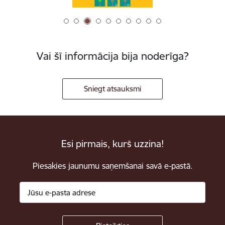
Vai šī informācija bija noderīga?
Sniegt atsauksmi
Esi pirmais, kurš uzzina!
Piesakies jaunumu saņemšanai savā e-pastā.