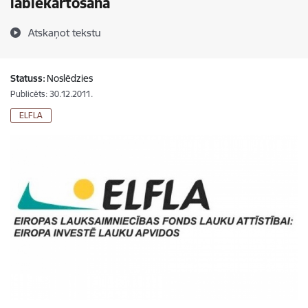
labiekārtošana
Atskaņot tekstu
Statuss:
Noslēdzies
Publicēts: 30.12.2011.
ELFLA