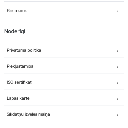
Par mums
Noderīgi
Privātuma politika
Piekļūstamība
ISO sertifikāti
Lapas karte
Sīkdatņu izvēles maiņa