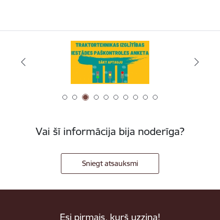
Vai šī informācija bija noderīga?
Sniegt atsauksmi
Esi pirmais, kurš uzzina!