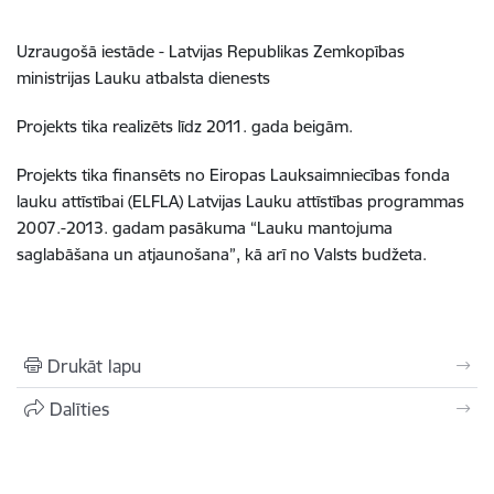
Uzraugošā iestāde - Latvijas Republikas Zemkopības
ministrijas Lauku atbalsta dienests
Projekts tika realizēts līdz 2011. gada beigām.
Projekts tika finansēts no Eiropas Lauksaimniecības fonda
lauku attīstībai (ELFLA) Latvijas Lauku attīstības programmas
2007.-2013. gadam pasākuma “Lauku mantojuma
saglabāšana un atjaunošana”, kā arī no Valsts budžeta.
Drukāt lapu
Dalīties