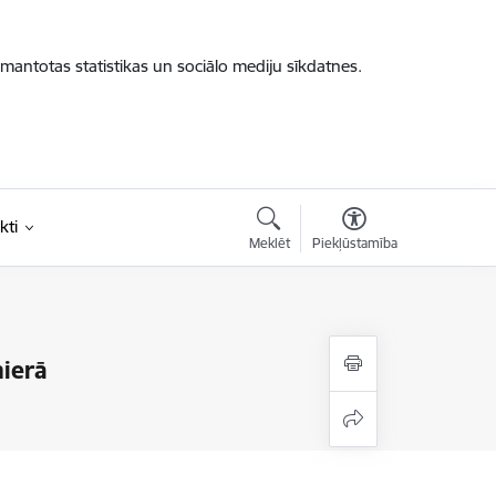
zmantotas statistikas un sociālo mediju sīkdatnes.
kti
Meklēt
Piekļūstamība
mierā