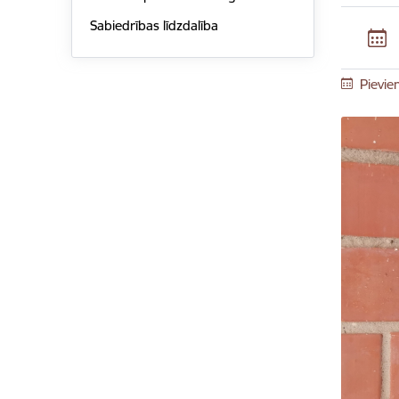
Sabiedrības līdzdalība
Pievie