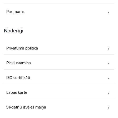
Par mums
Noderīgi
Privātuma politika
Piekļūstamība
ISO sertifikāti
Lapas karte
Sīkdatņu izvēles maiņa