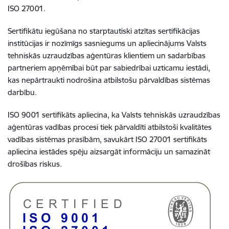
ISO 27001.
Sertifikātu iegūšana no starptautiski atzītas sertifikācijas
institūcijas ir nozīmīgs sasniegums un apliecinājums Valsts
tehniskās uzraudzības aģentūras klientiem un sadarbības
partneriem apņēmībai būt par sabiedrībai uzticamu iestādi,
kas nepārtraukti nodrošina atbilstošu pārvaldības sistēmas
darbību.
ISO 9001 sertifikāts apliecina, ka Valsts tehniskās uzraudzības
aģentūras vadības procesi tiek pārvaldīti atbilstoši kvalitātes
vadības sistēmas prasībām, savukārt ISO 27001 sertifikāts
apliecina iestādes spēju aizsargāt informāciju un samazināt
drošības riskus.