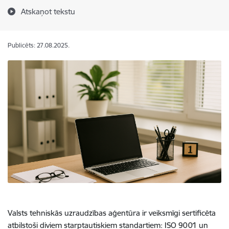
Atskaņot tekstu
Publicēts: 27.08.2025.
Valsts tehniskās uzraudzības aģentūra ir veiksmīgi sertificēta
atbilstoši diviem starptautiskiem standartiem: ISO 9001 un