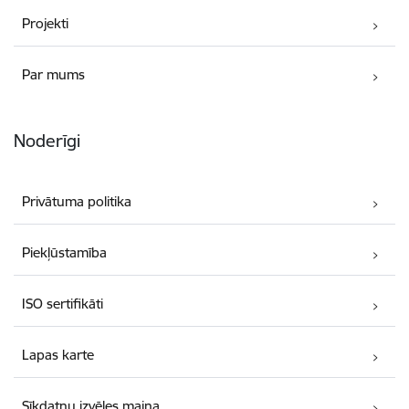
Projekti
Par mums
Noderīgi
Privātuma politika
Piekļūstamība
ISO sertifikāti
Lapas karte
Sīkdatņu izvēles maiņa