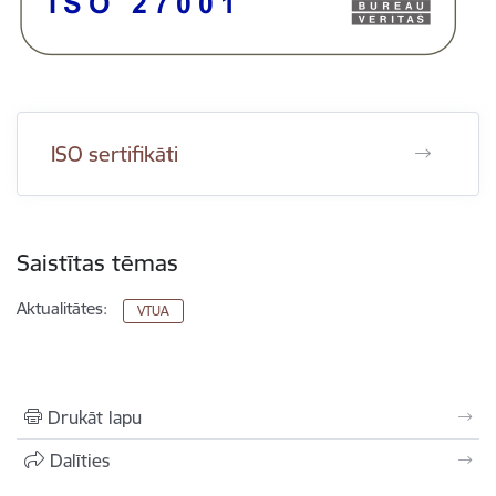
ISO sertifikāti
Saistītas tēmas
Aktualitātes:
VTUA
Drukāt lapu
Dalīties