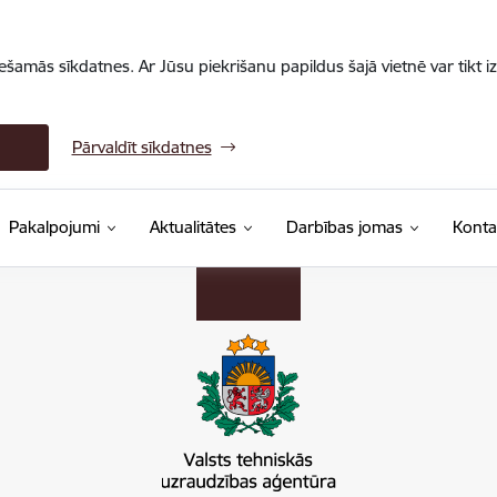
iešamās sīkdatnes. Ar Jūsu piekrišanu papildus šajā vietnē var tikt i
Pārvaldīt sīkdatnes
Pakalpojumi
Aktualitātes
Darbības jomas
Konta