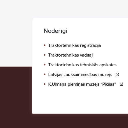
Noderīgi
Traktortehnikas reģistrācija
Traktortehnikas vadītāji
Traktortehnikas tehniskās apskates
Latvijas Lauksaimniecības muzejs
K.Ulmaņa piemiņas muzejs “Pikšas”