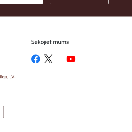
Sekojiet mums
īga, LV-