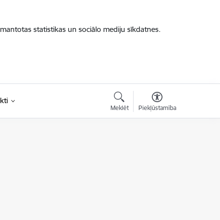
zmantotas statistikas un sociālo mediju sīkdatnes.
kti
Meklēt
Piekļūstamība