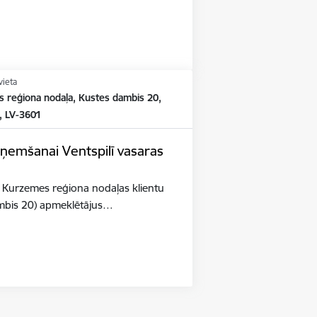
vieta
 reģiona nodaļa, Kustes dambis 20,
, LV-3601
ņemšanai Ventspilī vasaras
 Kurzemes reģiona nodaļas klientu
ambis 20) apmeklētājus…