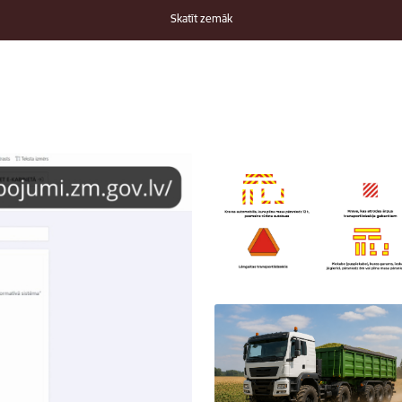
Skatīt zemāk