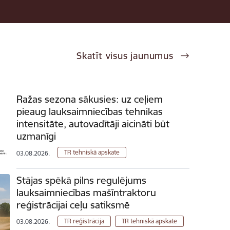
Skatīt visus jaunumus
Ražas sezona sākusies: uz ceļiem
pieaug lauksaimniecības tehnikas
intensitāte, autovadītāji aicināti būt
uzmanīgi
TR tehniskā apskate
03.08.2026.
Stājas spēkā pilns regulējums
lauksaimniecības mašīntraktoru
reģistrācijai ceļu satiksmē
TR reģistrācija
TR tehniskā apskate
03.08.2026.