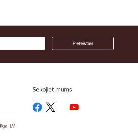
Sekojiet mums
īga, LV-