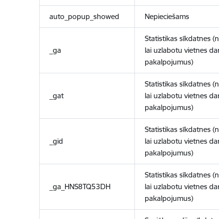
auto_popup_showed
Nepieciešams
Statistikas sīkdatnes (
_ga
lai uzlabotu vietnes d
pakalpojumus)
Statistikas sīkdatnes (
_gat
lai uzlabotu vietnes d
pakalpojumus)
Statistikas sīkdatnes (
_gid
lai uzlabotu vietnes d
pakalpojumus)
Statistikas sīkdatnes (
_ga_HNS8TQ53DH
lai uzlabotu vietnes d
pakalpojumus)