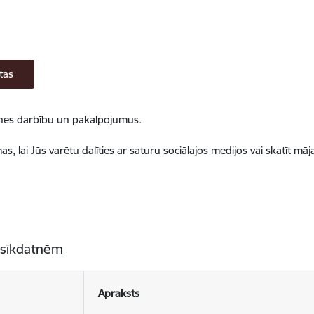
tās
ietnes darbību un pakalpojumus.
, lai Jūs varētu dalīties ar saturu sociālajos medijos vai skatīt mā
 sīkdatnēm
Apraksts