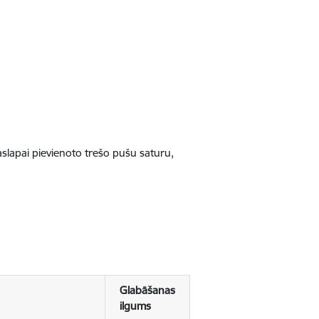
jaslapai pievienoto trešo pušu saturu,
Glabāšanas
ilgums