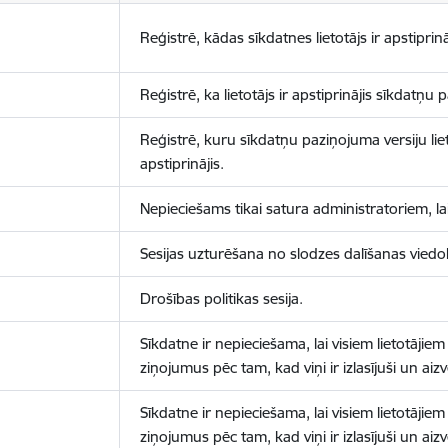
Reģistrē, kādas sīkdatnes lietotājs ir apstiprinā
Reģistrē, ka lietotājs ir apstiprinājis sīkdatņu
Reģistrē, kuru sīkdatņu paziņojuma versiju liet
apstiprinājis.
Nepieciešams tikai satura administratoriem, lai
Sesijas uzturēšana no slodzes dalīšanas viedo
Drošības politikas sesija.
Sīkdatne ir nepieciešama, lai visiem lietotājiem
ziņojumus pēc tam, kad viņi ir izlasījuši un aizv
Sīkdatne ir nepieciešama, lai visiem lietotājiem
ziņojumus pēc tam, kad viņi ir izlasījuši un aizv