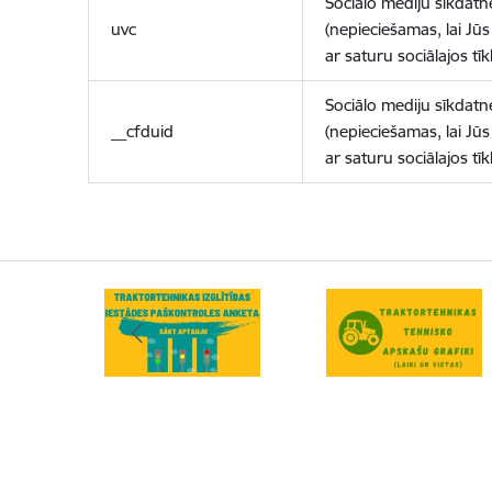
Sociālo mediju sīkdatn
uvc
(nepieciešamas, lai Jūs 
ar saturu sociālajos tīk
Sociālo mediju sīkdatn
__cfduid
(nepieciešamas, lai Jūs 
ar saturu sociālajos tīk