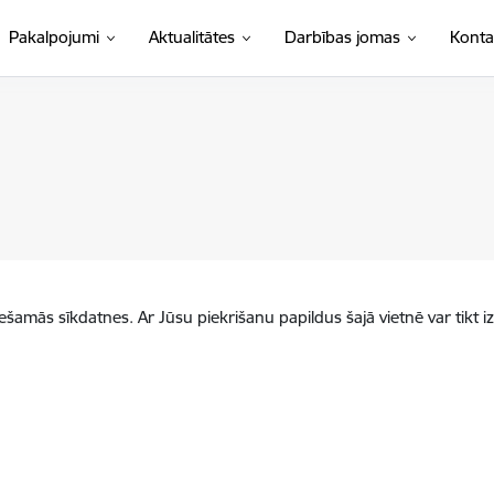
Pakalpojumi
Aktualitātes
Darbības jomas
Konta
iešamās sīkdatnes. Ar Jūsu piekrišanu papildus šajā vietnē var tikt i