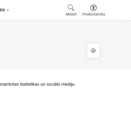
kti
Meklēt
Piekļūstamība
zmantotas statistikas un sociālo mediju