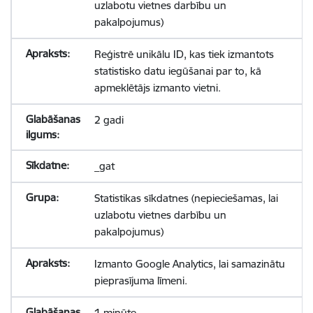
uzlabotu vietnes darbību un
pakalpojumus)
Reģistrē unikālu ID, kas tiek izmantots
statistisko datu iegūšanai par to, kā
apmeklētājs izmanto vietni.
2 gadi
_gat
Statistikas sīkdatnes (nepieciešamas, lai
uzlabotu vietnes darbību un
pakalpojumus)
Izmanto Google Analytics, lai samazinātu
pieprasījuma līmeni.
1 minūte