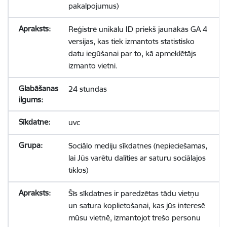
pakalpojumus)
Reģistrē unikālu ID priekš jaunākās GA 4
versijas, kas tiek izmantots statistisko
datu iegūšanai par to, kā apmeklētājs
izmanto vietni.
24 stundas
uvc
Sociālo mediju sīkdatnes (nepieciešamas,
lai Jūs varētu dalīties ar saturu sociālajos
tīklos)
Šīs sīkdatnes ir paredzētas tādu vietņu
un satura koplietošanai, kas jūs interesē
mūsu vietnē, izmantojot trešo personu