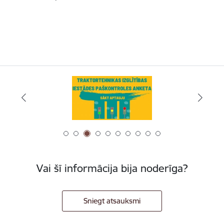
Vai šī informācija bija noderīga?
Sniegt atsauksmi