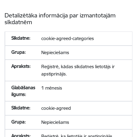
Detalizētāka informācija par izmantotajām
sīkdatnēm
cookie-agreed-categories
Nepieciešams
Reģistrē, kādas sīkdatnes lietotājs ir
apstiprinājis.
1 mēnesis
cookie-agreed
Nepieciešams
Reģistrē, ka lietotājs ir apstiprinājis