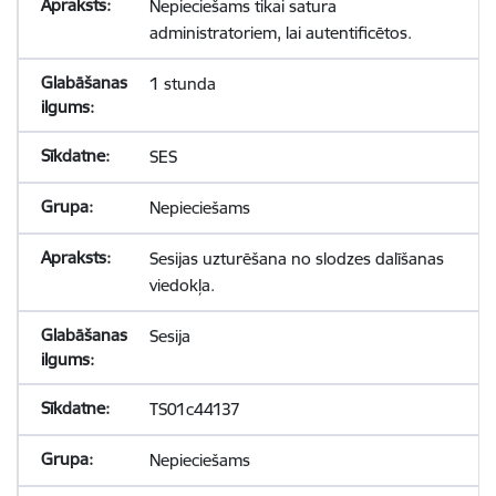
Nepieciešams tikai satura
administratoriem, lai autentificētos.
1 stunda
SES
Nepieciešams
Sesijas uzturēšana no slodzes dalīšanas
viedokļa.
Sesija
TS01c44137
Nepieciešams