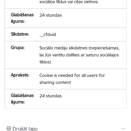
sociālos tīklus vai citas vietnes.
24 stundas
__cfduid
Sociālo mediju sīkdatnes (nepieciešamas,
lai Jūs varētu dalīties ar saturu sociālajos
tīklos)
Cookie is needed for all users for
sharing content
24 stundas
Drukāt lapu