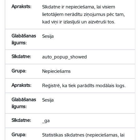
Sīkdatne ir nepieciešama, lai visiem
lietotājiem nerādītu ziņojumus pēc tam,
kad viņi ir izlasījuši un aizvēruši tos.
Sesija
auto_popup_showed
Nepieciešams
Reģistrē, ka tiek parādīts modālais logs.
Sesija
_ga
Statistikas sīkdatnes (nepieciešamas, lai