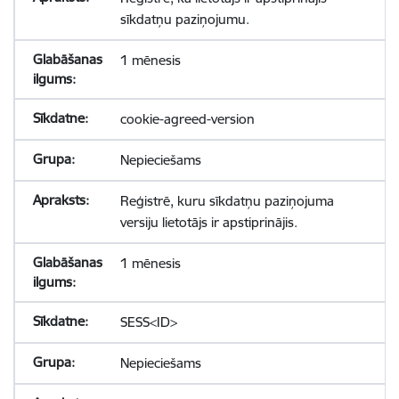
sīkdatņu paziņojumu.
1 mēnesis
cookie-agreed-version
Nepieciešams
Reģistrē, kuru sīkdatņu paziņojuma
versiju lietotājs ir apstiprinājis.
1 mēnesis
SESS<ID>
Nepieciešams