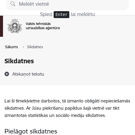
Pāriet uz lapas saturu
Spied
lai meklētu
Enter
Sākums
Sīkdatnes
Sīkdatnes
Atskaņot tekstu
Lai šī tīmekļvietne darbotos, tā izmanto obligāti nepieciešamās
sīkdatnes. Ar Jūsu piekrišanu papildus šajā vietnē var tikt
izmantotas statistikas un sociālo mediju sīkdatnes.
Pielāgot sīkdatnes