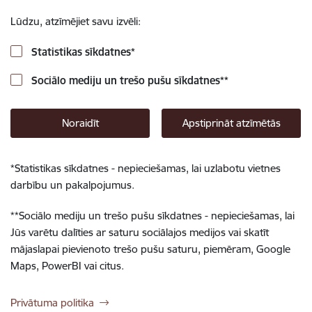
Lūdzu, atzīmējiet savu izvēli:
Statistikas sīkdatnes
*
Sociālo mediju un trešo pušu sīkdatnes
**
Noraidīt
Apstiprināt atzīmētās
*
Statistikas sīkdatnes - nepieciešamas, lai uzlabotu vietnes
darbību un pakalpojumus.
**
Sociālo mediju un trešo pušu sīkdatnes - nepieciešamas, lai
Jūs varētu dalīties ar saturu sociālajos medijos vai skatīt
mājaslapai pievienoto trešo pušu saturu, piemēram, Google
Maps, PowerBI vai citus.
Privātuma politika