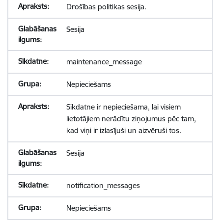
Drošības politikas sesija.
Sesija
maintenance_message
Nepieciešams
Sīkdatne ir nepieciešama, lai visiem
lietotājiem nerādītu ziņojumus pēc tam,
kad viņi ir izlasījuši un aizvēruši tos.
Sesija
notification_messages
Nepieciešams