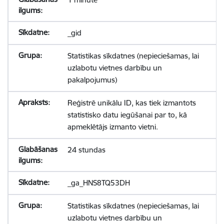
_gid
Statistikas sīkdatnes (nepieciešamas, lai
uzlabotu vietnes darbību un
pakalpojumus)
Reģistrē unikālu ID, kas tiek izmantots
statistisko datu iegūšanai par to, kā
apmeklētājs izmanto vietni.
24 stundas
_ga_HNS8TQ53DH
Statistikas sīkdatnes (nepieciešamas, lai
uzlabotu vietnes darbību un