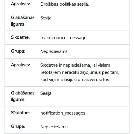
Drošības politikas sesija.
Sesija
maintenance_message
Nepieciešams
Sīkdatne ir nepieciešama, lai visiem
lietotājiem nerādītu ziņojumus pēc tam,
kad viņi ir izlasījuši un aizvēruši tos.
Sesija
notification_messages
Nepieciešams