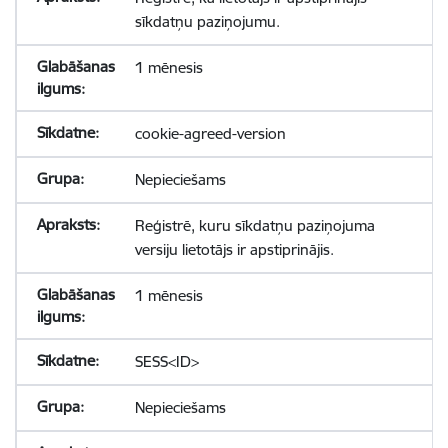
sīkdatņu paziņojumu.
1 mēnesis
cookie-agreed-version
Nepieciešams
Reģistrē, kuru sīkdatņu paziņojuma
versiju lietotājs ir apstiprinājis.
1 mēnesis
SESS<ID>
Nepieciešams