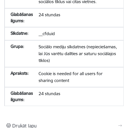
sociālos tīklus vai citas vietnes.
24 stundas
__cfduid
Sociālo mediju sīkdatnes (nepieciešamas,
lai Jūs varētu dalīties ar saturu sociālajos
tīklos)
Cookie is needed for all users for
sharing content
24 stundas
Drukāt lapu