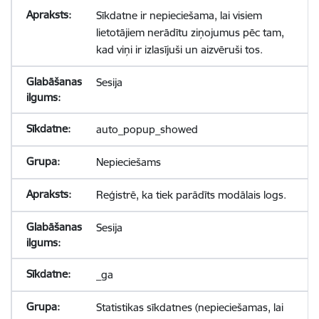
Sīkdatne ir nepieciešama, lai visiem
lietotājiem nerādītu ziņojumus pēc tam,
kad viņi ir izlasījuši un aizvēruši tos.
Sesija
auto_popup_showed
Nepieciešams
Reģistrē, ka tiek parādīts modālais logs.
Sesija
_ga
Statistikas sīkdatnes (nepieciešamas, lai