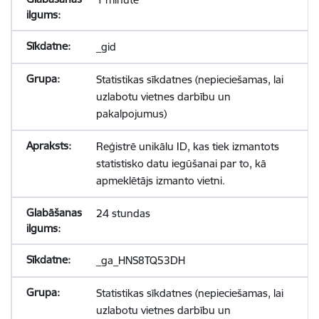
_gid
Statistikas sīkdatnes (nepieciešamas, lai
uzlabotu vietnes darbību un
pakalpojumus)
Reģistrē unikālu ID, kas tiek izmantots
statistisko datu iegūšanai par to, kā
apmeklētājs izmanto vietni.
24 stundas
_ga_HNS8TQ53DH
Statistikas sīkdatnes (nepieciešamas, lai
uzlabotu vietnes darbību un