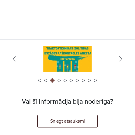
Vai šī informācija bija noderīga?
Sniegt atsauksmi