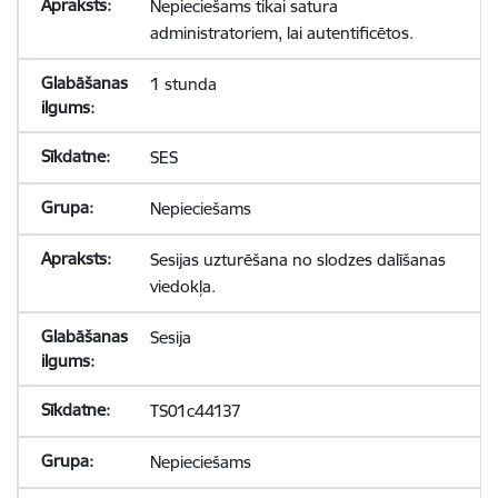
Nepieciešams tikai satura
administratoriem, lai autentificētos.
1 stunda
SES
Nepieciešams
Sesijas uzturēšana no slodzes dalīšanas
viedokļa.
Sesija
TS01c44137
Nepieciešams