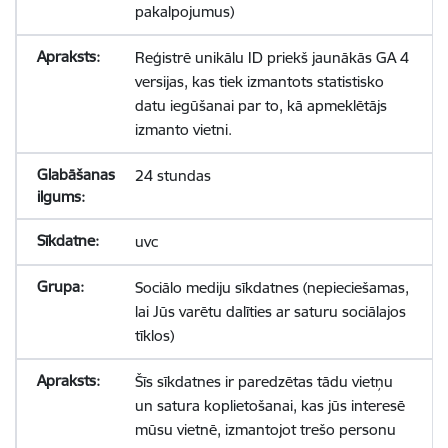
pakalpojumus)
Reģistrē unikālu ID priekš jaunākās GA 4
versijas, kas tiek izmantots statistisko
datu iegūšanai par to, kā apmeklētājs
izmanto vietni.
24 stundas
uvc
Sociālo mediju sīkdatnes (nepieciešamas,
lai Jūs varētu dalīties ar saturu sociālajos
tīklos)
Šīs sīkdatnes ir paredzētas tādu vietņu
un satura koplietošanai, kas jūs interesē
mūsu vietnē, izmantojot trešo personu