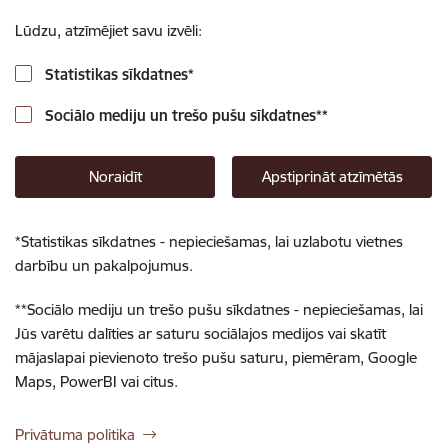
Lūdzu, atzīmējiet savu izvēli:
Statistikas sīkdatnes
*
Sociālo mediju un trešo pušu sīkdatnes
**
Noraidīt
Apstiprināt atzīmētās
*
Statistikas sīkdatnes - nepieciešamas, lai uzlabotu vietnes
darbību un pakalpojumus.
**
Sociālo mediju un trešo pušu sīkdatnes - nepieciešamas, lai
Jūs varētu dalīties ar saturu sociālajos medijos vai skatīt
mājaslapai pievienoto trešo pušu saturu, piemēram, Google
Maps, PowerBI vai citus.
Privātuma politika