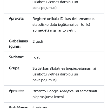
uzlabotu vietnes darbību un
pakalpojumus)
Reģistrē unikālu ID, kas tiek izmantots
statistisko datu iegūšanai par to, kā
apmeklētājs izmanto vietni.
2 gadi
_gat
Statistikas sīkdatnes (nepieciešamas, lai
uzlabotu vietnes darbību un
pakalpojumus)
Izmanto Google Analytics, lai samazinātu
pieprasījuma līmeni.
1 minūte