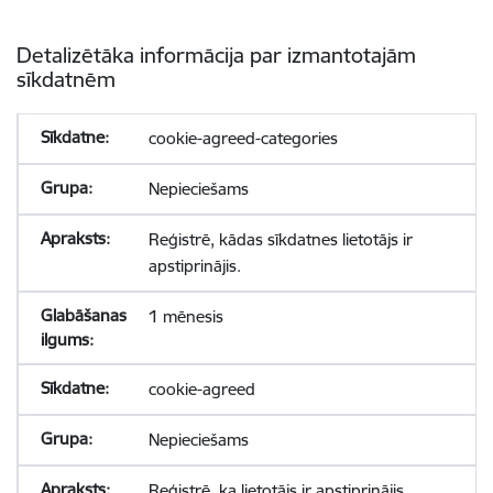
Detalizētāka informācija par izmantotajām
sīkdatnēm
cookie-agreed-categories
Nepieciešams
Reģistrē, kādas sīkdatnes lietotājs ir
apstiprinājis.
1 mēnesis
cookie-agreed
Nepieciešams
Reģistrē, ka lietotājs ir apstiprinājis