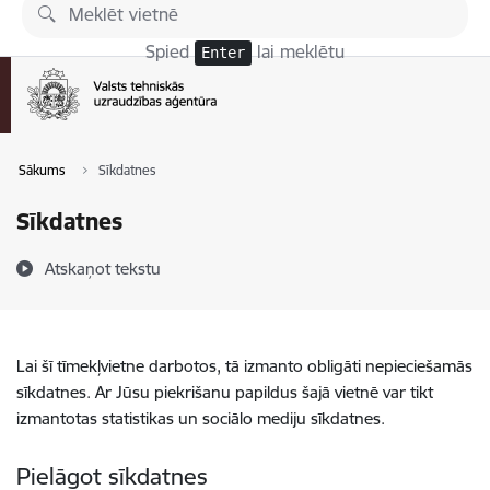
Pāriet uz lapas saturu
Spied
lai meklētu
Enter
Sākums
Sīkdatnes
Sīkdatnes
Atskaņot tekstu
Lai šī tīmekļvietne darbotos, tā izmanto obligāti nepieciešamās
sīkdatnes. Ar Jūsu piekrišanu papildus šajā vietnē var tikt
izmantotas statistikas un sociālo mediju sīkdatnes.
Pielāgot sīkdatnes