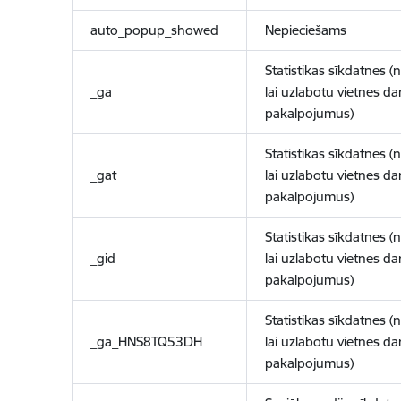
auto_popup_showed
Nepieciešams
Statistikas sīkdatnes (
_ga
lai uzlabotu vietnes d
pakalpojumus)
Statistikas sīkdatnes (
_gat
lai uzlabotu vietnes d
pakalpojumus)
Statistikas sīkdatnes (
_gid
lai uzlabotu vietnes d
pakalpojumus)
Statistikas sīkdatnes (
_ga_HNS8TQ53DH
lai uzlabotu vietnes d
pakalpojumus)