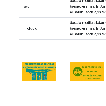
Sociālo mediju sīkdatn
uvc
(nepieciešamas, lai Jūs 
ar saturu sociālajos tīk
Sociālo mediju sīkdatn
__cfduid
(nepieciešamas, lai Jūs 
ar saturu sociālajos tīk