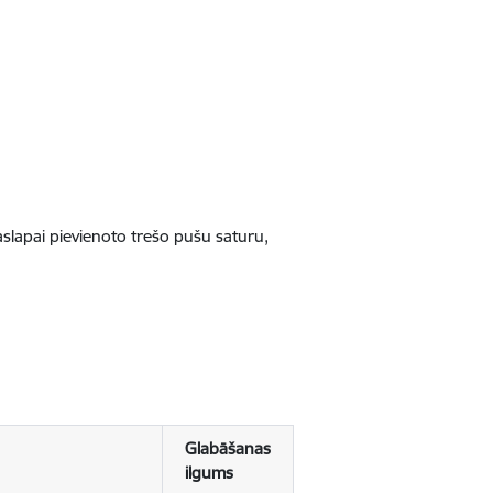
jaslapai pievienoto trešo pušu saturu,
Glabāšanas
ilgums