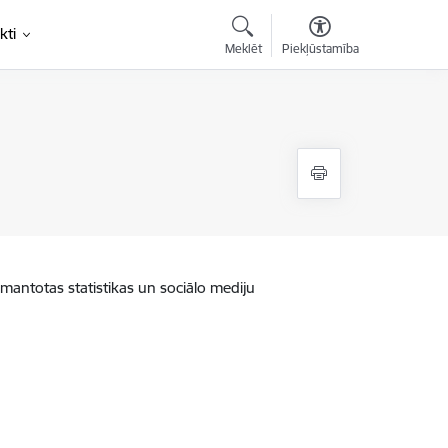
kti
Meklēt
Piekļūstamība
zmantotas statistikas un sociālo mediju