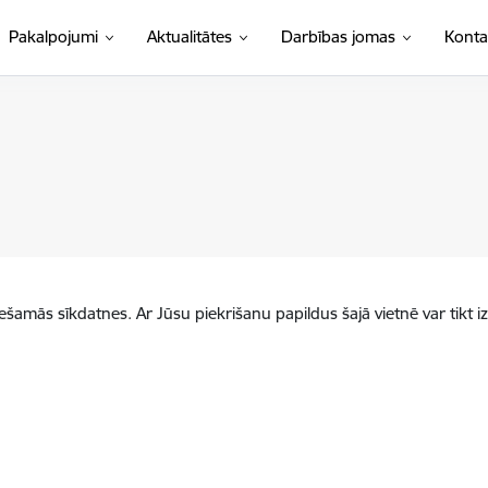
Pakalpojumi
Aktualitātes
Darbības jomas
Konta
iešamās sīkdatnes. Ar Jūsu piekrišanu papildus šajā vietnē var tikt i