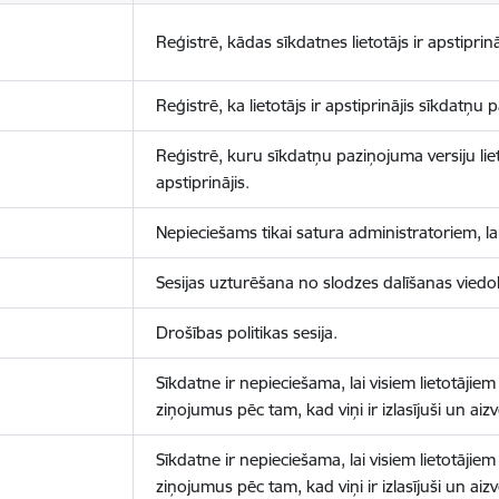
Reģistrē, kādas sīkdatnes lietotājs ir apstiprinā
Reģistrē, ka lietotājs ir apstiprinājis sīkdatņu
Reģistrē, kuru sīkdatņu paziņojuma versiju liet
apstiprinājis.
Nepieciešams tikai satura administratoriem, lai
Sesijas uzturēšana no slodzes dalīšanas viedo
Drošības politikas sesija.
Sīkdatne ir nepieciešama, lai visiem lietotājiem
ziņojumus pēc tam, kad viņi ir izlasījuši un aizv
Sīkdatne ir nepieciešama, lai visiem lietotājiem
ziņojumus pēc tam, kad viņi ir izlasījuši un aizv