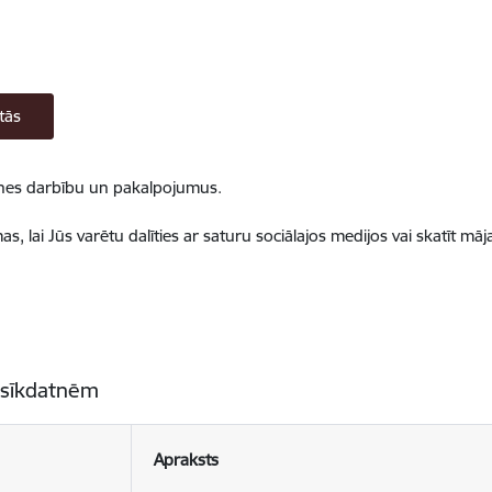
tās
ietnes darbību un pakalpojumus.
, lai Jūs varētu dalīties ar saturu sociālajos medijos vai skatīt mā
 sīkdatnēm
Apraksts