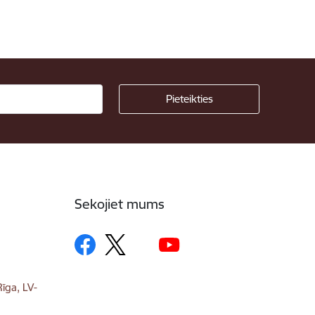
Sekojiet mums
īga, LV-