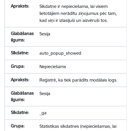
Sīkdatne ir nepieciešama, lai visiem
lietotājiem nerādītu ziņojumus pēc tam,
kad viņi ir izlasījuši un aizvēruši tos.
Sesija
auto_popup_showed
Nepieciešams
Reģistrē, ka tiek parādīts modālais logs.
Sesija
_ga
Statistikas sīkdatnes (nepieciešamas, lai