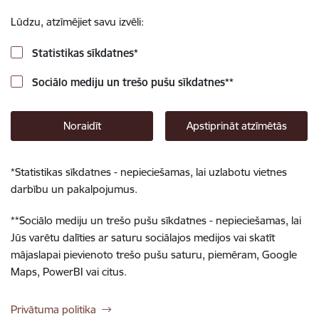
Lūdzu, atzīmējiet savu izvēli:
Statistikas sīkdatnes
*
Sociālo mediju un trešo pušu sīkdatnes
**
Noraidīt
Apstiprināt atzīmētās
*
Statistikas sīkdatnes - nepieciešamas, lai uzlabotu vietnes
darbību un pakalpojumus.
**
Sociālo mediju un trešo pušu sīkdatnes - nepieciešamas, lai
Jūs varētu dalīties ar saturu sociālajos medijos vai skatīt
mājaslapai pievienoto trešo pušu saturu, piemēram, Google
Maps, PowerBI vai citus.
Privātuma politika