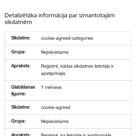
Detalizētāka informācija par izmantotajām
sīkdatnēm
cookie-agreed-categories
Nepieciešams
Reģistrē, kādas sīkdatnes lietotājs ir
apstiprinājis.
1 mēnesis
cookie-agreed
Nepieciešams
Reģistrē, ka lietotājs ir apstiprinājis