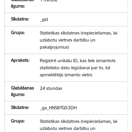
_gid
Statistikas sīkdatnes (nepieciešamas, lai
uzlabotu vietnes darbību un
pakalpojumus)
Reģistrē unikālu ID, kas tiek izmantots
statistisko datu iegūšanai par to, kā
apmeklētājs izmanto vietni.
24 stundas
_ga_HNS8TQ53DH
Statistikas sīkdatnes (nepieciešamas, lai
uzlabotu vietnes darbību un