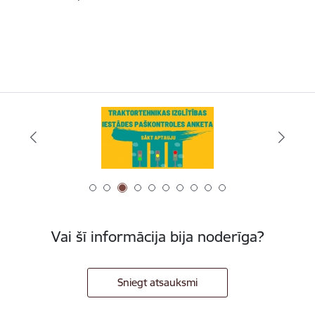
Vai šī informācija bija noderīga?
Sniegt atsauksmi