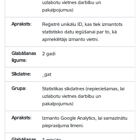
uzlabotu vietnes darbību un
pakalpojumus)
Reģistrē unikālu ID, kas tiek izmantots
statistisko datu iegūšanai par to, kā
apmeklētājs izmanto vietni.
2 gadi
_gat
Statistikas sīkdatnes (nepieciešamas, lai
uzlabotu vietnes darbību un
pakalpojumus)
Izmanto Google Analytics, lai samazinātu
pieprasījuma līmeni.
1 minūte