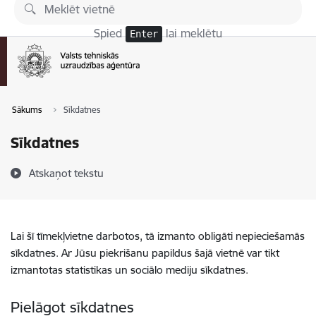
Pāriet uz lapas saturu
Spied
lai meklētu
Enter
Sākums
Sīkdatnes
Sīkdatnes
Atskaņot tekstu
Lai šī tīmekļvietne darbotos, tā izmanto obligāti nepieciešamās
sīkdatnes. Ar Jūsu piekrišanu papildus šajā vietnē var tikt
izmantotas statistikas un sociālo mediju sīkdatnes.
Pielāgot sīkdatnes