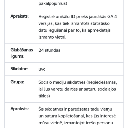
pakalpojumus)
Reģistrē unikālu ID priekš jaunākās GA 4
versijas, kas tiek izmantots statistisko
datu iegūšanai par to, kā apmeklētājs
izmanto vietni.
24 stundas
uvc
Sociālo mediju sīkdatnes (nepieciešamas,
lai Jūs varētu dalīties ar saturu sociālajos
tīklos)
Šīs sīkdatnes ir paredzētas tādu vietņu
un satura koplietošanai, kas jūs interesē
mūsu vietnē, izmantojot trešo personu