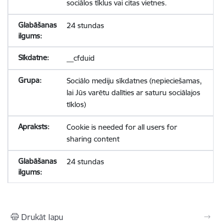
sociālos tīklus vai citas vietnes.
24 stundas
__cfduid
Sociālo mediju sīkdatnes (nepieciešamas,
lai Jūs varētu dalīties ar saturu sociālajos
tīklos)
Cookie is needed for all users for
sharing content
24 stundas
Drukāt lapu