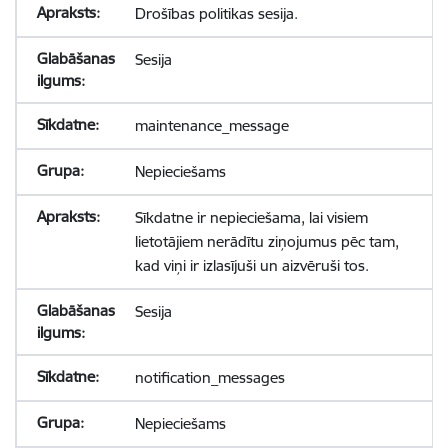
Drošības politikas sesija.
Sesija
maintenance_message
Nepieciešams
Sīkdatne ir nepieciešama, lai visiem
lietotājiem nerādītu ziņojumus pēc tam,
kad viņi ir izlasījuši un aizvēruši tos.
Sesija
notification_messages
Nepieciešams