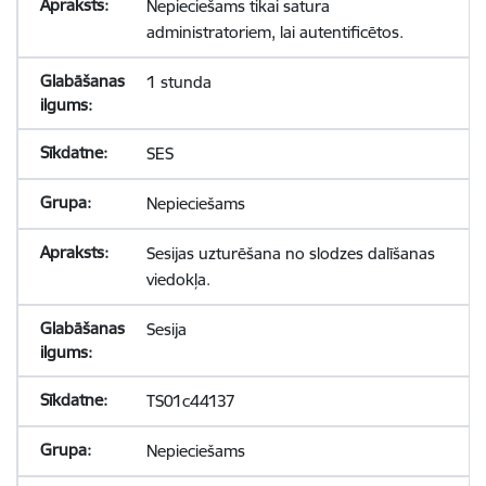
Nepieciešams tikai satura
administratoriem, lai autentificētos.
1 stunda
SES
Nepieciešams
Sesijas uzturēšana no slodzes dalīšanas
viedokļa.
Sesija
TS01c44137
Nepieciešams