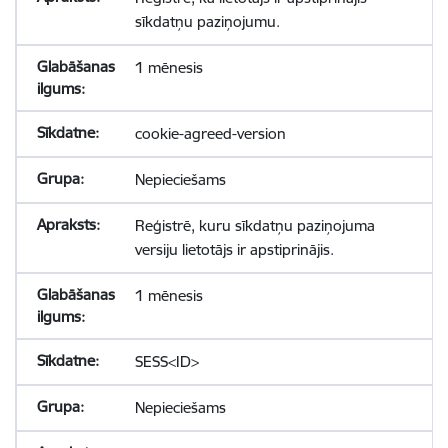
sīkdatņu paziņojumu.
1 mēnesis
cookie-agreed-version
Nepieciešams
Reģistrē, kuru sīkdatņu paziņojuma
versiju lietotājs ir apstiprinājis.
1 mēnesis
SESS<ID>
Nepieciešams